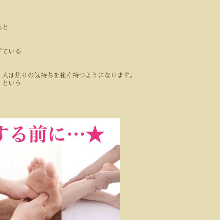
ると
ぎている
、人は焦りの気持ちを強く持つようになります。
」という