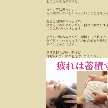
ものでもあるのですね。
まず、何に焦っていて
何に期待しているのか？ということを考え
現実と理想のギャップや
結果を求めすぎていたり、何かに期待しす
ことに気づいたりします。
また心や体のエネルギーが低下した時ほど
強く焦っている人は「心や体が疲れた状態
サインでもあります。
焦る気持ちが強い時ほど
深呼吸して、体と心を労ってください。