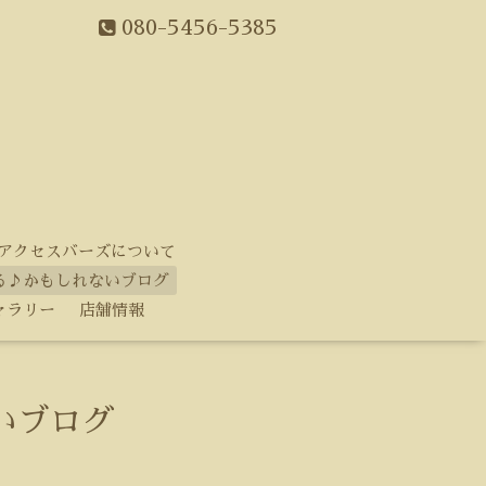
080-5456-5385
アクセスバーズについて
る♪かもしれないブログ
ャラリー
店舗情報
いブログ