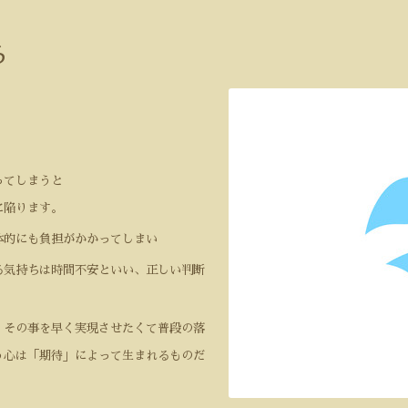
ろ
ってしまうと
に陥ります。
体的にも負担がかかってしまい
る気持ちは時間不安といい、正しい判断
。
、その事を早く実現させたくて普段の落
う心は「期待」によって生まれるものだ