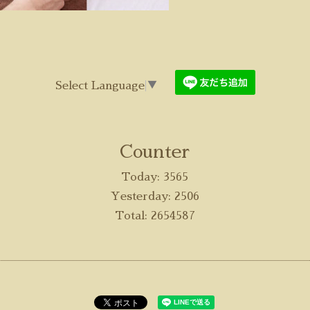
Select Language
▼
Counter
Today:
3565
Yesterday:
2506
Total:
2654587