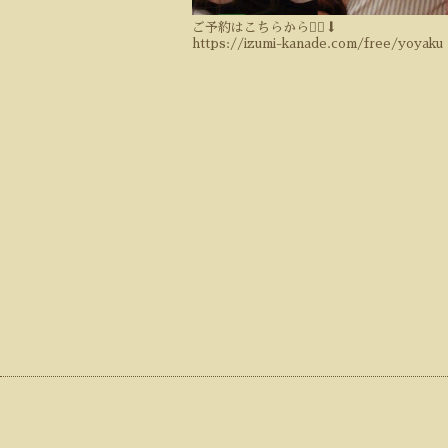
ご予約はこちらから💁‍♀️⬇️
https://izumi-kanade.com/free/yoyaku