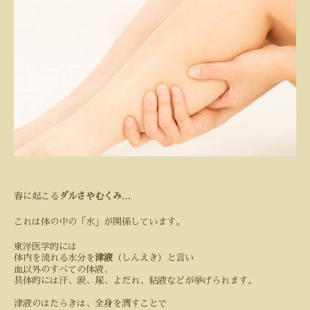
…
春に起こる
ダルさやむくみ
これは体の中の「水」が関係しています。
東洋医学的には
体内を流れる水分を
津液
（しんえき）と言い
血以外のすべての体液、
具体的には汗、涙、尿、よだれ、粘液などが挙げられます。
津液のはたらきは、全身を潤すことで