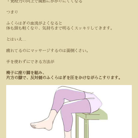
・免疫力の向上で風邪にかかりにくくなる
つまり
ふくらはぎの血流がよくなると
体も頭も軽くなり、気持ちまで明るくスッキリしてきます。
…
とはいえ
疲れてるのにマッサージするのは面倒くさい。
手を使わずにできる方法が
椅子に座り
脚を組み
、
片方の膝で、反対側のふくらはぎを圧をかけながらこすります。