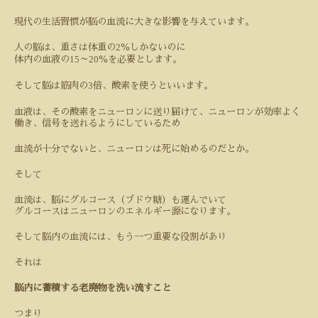
現代の生活習慣が脳の血流に大きな影響を与えています。
2
人の脳は、重さは体重の
％しかないのに
15
20
体内の血液の
～
％を必要とします。
3
そして脳は筋肉の
倍、酸素を使うといいます。
血液は、その酸素をニューロンに送り届けて、ニューロンが効率よく
働き、信号を送れるようにしているため
血流が十分でないと、ニューロンは死に始めるのだとか。
そして
血流は、脳にグルコース（ブドウ糖）も運んでいて
グルコースはニューロンのエネルギー源になります。
そして脳内の血流には、もう一つ重要な役割があり
それは
脳内に蓄積する老廃物を洗い流すこと
つまり