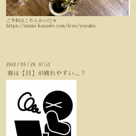
ご予約はこちらから💁‍♀️🔽
https://izumi-kanade.com/free/yoyaku
2022
03
28 07:51
/
/
春は【目】が疲れやすい…？