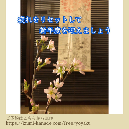
ご予約はこちらから💁‍♀️🔽
https://izumi-kanade.com/free/yoyaku