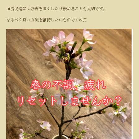
血流促進には筋肉をほぐしたり緩めることも大切です。
◟̆◞̆
なるべく良い血流を維持したいものですね