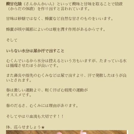
酸甘化陰
（さんかんかいん）といって酸味と甘味を取ることで陰液
（からだの体液）を作り出すと言われています。
甘味は砂糖ではなく、蜂蜜など自然な甘さのものをいいます。
蜂蜜が咳や風邪によいのは喉を潤す作用があるからです。
そして
いらない水分は尿か汗で出すこと
むくんでいるから水分は控えるという方もいますが、たまっている水
は循環させたほうが良いです。
また鼻炎や指先のむくみなどは尿で出すより、汗で発散したほうが良
いとされます。
春は激しい運動より、軽く汗ばむ程度の運動が
オススメです。
春のだるさ、むくみには理由があります。
そしてやはり血流も大切です！！
★
体、巡らせましょう