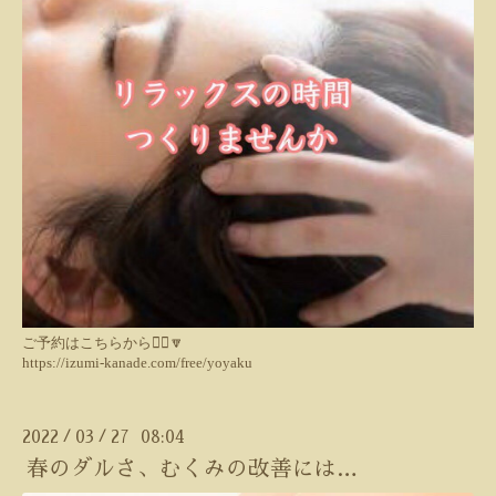
ご予約はこちらから💁‍♀️🔽
https://izumi-kanade.com/free/yoyaku
2022
03
27 08:04
/
/
春のダルさ、むくみの改善には…