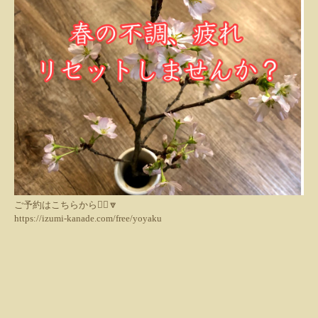
ご予約はこちらから💁‍♀️🔽
https://izumi-kanade.com/free/yoyaku