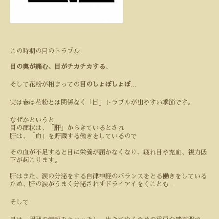
この時期の目のトラブル
目の奥が痛む、目がチカチカする
、
…
そして花粉が相まっての
目のしょぼしょぼ
実は春は花粉とは関係なく「目」トラブルが出やすい季節です。
なぜかというと
目の症状は、「
肝
」からきているとされ
肝は、「血」を貯蔵する働きをしているので
その血が不足すると目に栄養が届かなくなり、疲れ目や充血、視力低
下が起こります。
肝はまた、涙の分泌をする自律神経のバランスをとる働きをしている
…
ため、肝の涙がうまく分泌されずドライアイをくことも
そして