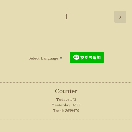
1
Select Language
▼
Counter
Today:
172
Yesterday:
4552
Total:
2659470