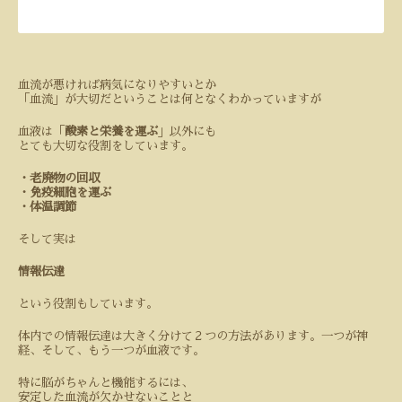
血流が悪ければ病気になりやすいとか
「血流」が大切だということは何となくわかっていますが
血液は「
酸素と栄養を運ぶ
」以外にも
とても大切な役割をしています。
・老廃物の回収
・免疫細胞を運ぶ
・体温調節
そして実は
情報伝達
という役割もしています。
体内での情報伝達は大きく分けて２つの方法があります。一つが神
経、そして、もう一つが血液です。
特に脳がちゃんと機能するには、
安定した血流が欠かせないことと