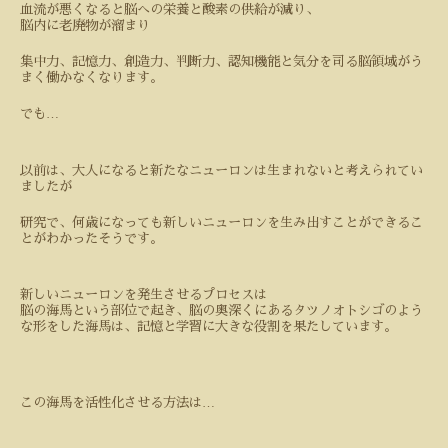
血流が悪くなると脳への栄養と酸素の供給が減り、
脳内に老廃物が溜まり
集中力、記憶力、創造力、判断力、認知機能と気分を司る脳領域がう
まく働かなくなります。
…
でも
以前は、大人になると新たなニューロンは生まれないと考えられてい
ましたが
研究で、何歳になっても新しいニューロンを生み出すことができるこ
とがわかったそうです。
新しいニューロンを発生させるプロセスは
脳の海馬という部位で起き、脳の奥深くにあるタツノオトシゴのよう
な形をした海馬は、記憶と学習に大きな役割を果たしています。
…
この海馬を活性化させる方法は