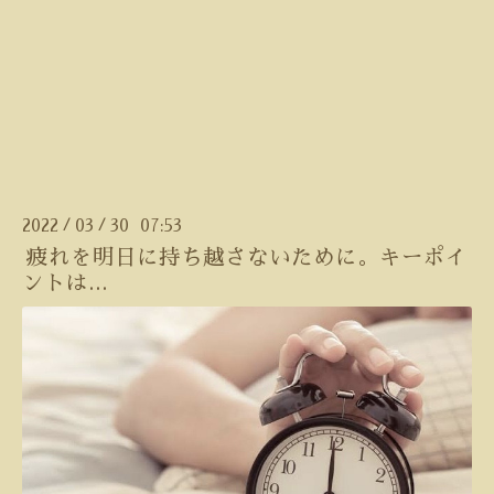
2022
03
30 07:53
/
/
疲れを明日に持ち越さないために。キーポイ
ントは...