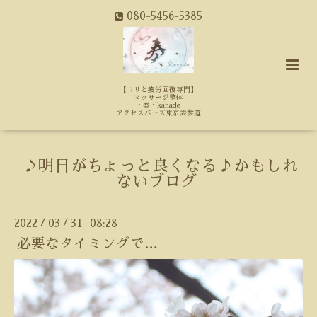
080-5456-5385
【コリと疲労回復専門】
マッサージ整体
・奏・kanade
アクセスバーズ東京表参道
♪明日がちょっと良くなる♪かもしれ
ないブログ
2022
03
31 08:28
/
/
必要なタイミングで…