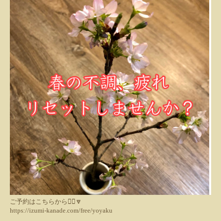
ご予約はこちらから💁‍♀️🔽
https://izumi-kanade.com/free/yoyaku