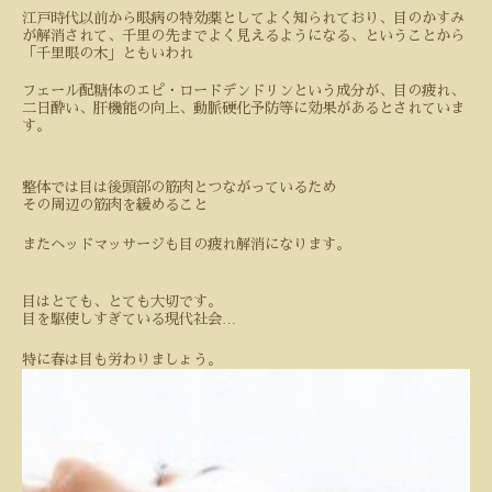
江戸時代以前から眼病の特効薬としてよく知られており、目のかすみ
が解消されて、千里の先までよく見えるようになる、ということから
「千里眼の木」ともいわれ
フェール配糖体のエピ・ロードデンドリンという成分が、目の疲れ、
二日酔い、肝機能の向上、動脈硬化予防等に効果があるとされていま
す。
整体では目は後頭部の筋肉とつながっているため
その周辺の筋肉を緩めること
またヘッドマッサージも目の疲れ解消になります。
目はとても、とても大切です。
…
目を駆使しすぎている現代社会
特に春は目も労わりましょう。