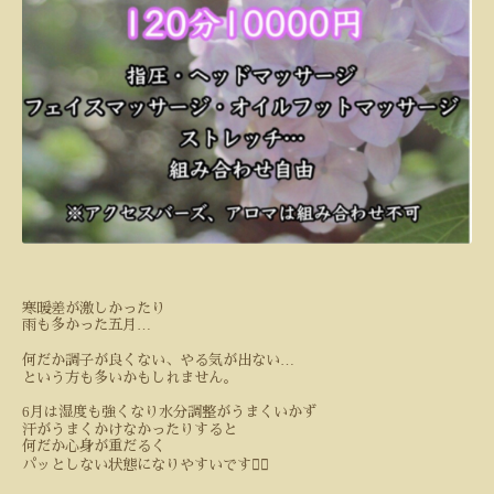
寒暖差が激しかったり
…
雨も多かった五月
…
何だか調子が良くない、やる気が出ない
という方も多いかもしれません。
6
月は湿度も強くなり水分調整がうまくいかず
汗がうまくかけなかったりすると
何だか心身が重だるく
パッとしない状態になりやすいです
😮‍💨