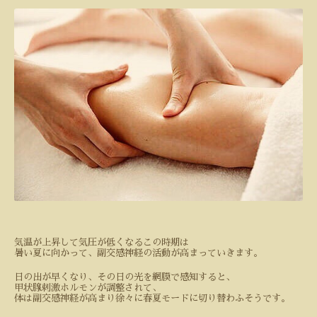
気温が上昇して気圧が低くなるこの時期は
暑い夏に向かって、副交感神経の活動が高まっていきます。
日の出が早くなり、その日の光を網膜で感知すると、
甲状腺刺激ホルモンが調整されて、
体は副交感神経が高まり徐々に春夏モードに切り替わふそうです。