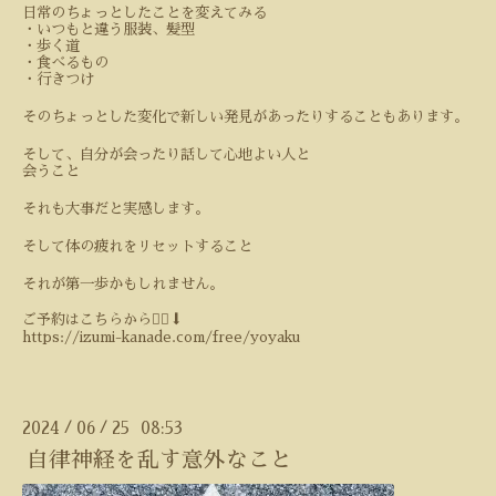
日常のちょっとしたことを変えてみる
・いつもと違う服装、髪型
・歩く道
・食べるもの
・行きつけ
そのちょっとした変化で新しい発見があったりすることもあります。
そして、自分が会ったり話して心地よい人と
会うこと
それも大事だと実感します。
そして体の疲れをリセットすること
それが第一歩かもしれません。
ご予約はこちらから💁‍♀️⬇️
https://izumi-kanade.com/free/yoyaku
2024
06
25 08:53
/
/
自律神経を乱す意外なこと