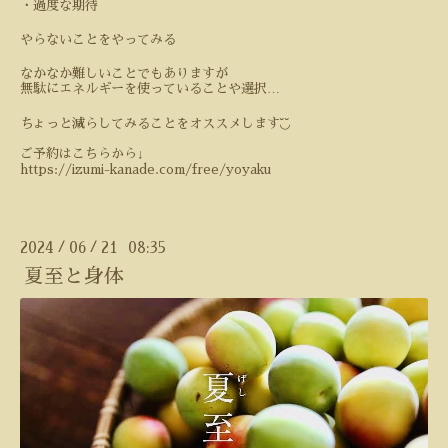
・過度な期待
やらないことをやってみる
なかなか難しいことでもありますが
…
無駄にエネルギーを使っていることや選択
ちょっと減らしてみることをオススメします◟̆◞̆
ご予約はこちらから↓
https://izumi-kanade.com/free/yoyaku
2024
06
21 08:35
/
/
夏至と身体