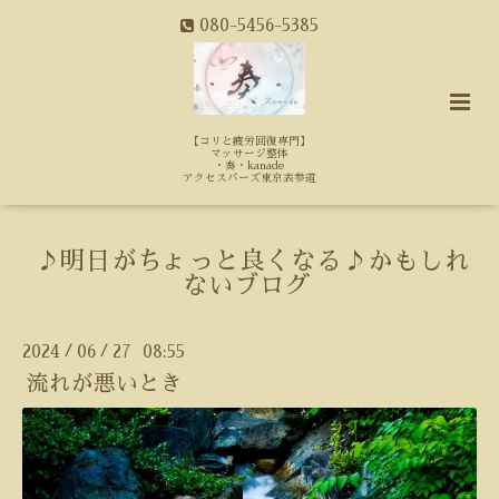
080-5456-5385
【コリと疲労回復専門】
マッサージ整体
・奏・kanade
アクセスバーズ東京表参道
♪明日がちょっと良くなる♪かもしれ
ないブログ
2024
06
27 08:55
/
/
流れが悪いとき