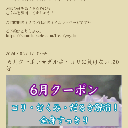
睡眠の質を高めるためにも
むくみを解消してましょう！
この時期のオススメは足のオイルマッサージです
🐾
ご予約はこちらから↓
https://izumi-kanade.com/free/yoyaku
2024
06
17 05:55
/
/
６月クーポン★ダルさ・コリに負けない120
分