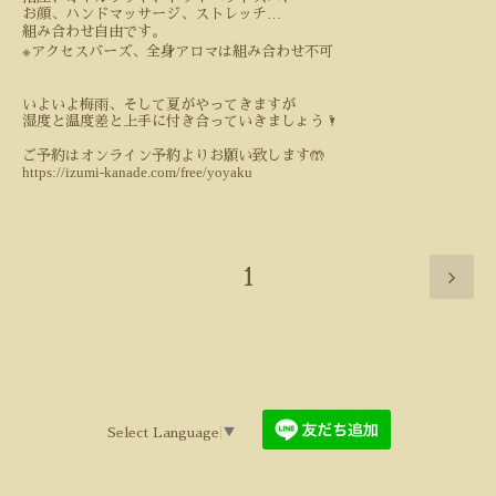
…
お顔、ハンドマッサージ、ストレッチ
組み合わせ自由です。
※
アクセスバーズ、全身アロマは組み合わせ不可
いよいよ梅雨、そして夏がやってきますが
湿度と温度差と上手に付き合っていきましょう
🌂
ご予約はオンライン予約よりお願い致します
🤲
https://izumi-kanade.com/free/yoyaku
1
Select Language
▼