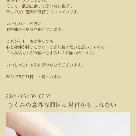
奏がオープンしてから、
そして、最近出会って頂いたお客様
…
全ての方に感謝の気持ちでいっぱいです。
いつもわたしの方が
お客様から勇気を頂いています。
これからも、奏が少しでも
心と身体が休まるサロンであり続けたいと思いますので
こんな私ですが今後ともよろしくお願い致します。
いつも本当に本当にありがとうございます。
2021
年
5
月
31
日 ・奏・いずみ
2021
05
30 07:37
/
/
むくみの意外な原因は足首かもしれない