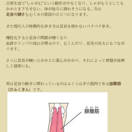
日常生活で
"
しゃがむ
"
という動作が少なくなり、しゃがもうとしても
かかとを下ろせない、体が後ろに倒れそうになる
...
方は
足首の硬さ
もむくみの原因のひとつになります。
また現代人の特徴的な歩き方は足首を使わないペタペタ歩き。
慢性化すると足首の関節が硬くなり
血液やリンパの流れが滞るので、むくんだり、足先の冷えにもつなが
ります。
さらに足首が硬いとかかとに重心がかかり、それによって骨盤が後傾
して猫背にも。
実は足首の動きに関わっているのはふくらはぎの筋肉である
腓腹筋
（ひふくきん
）です。