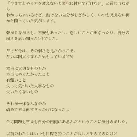
「今までとやり方を変えないと変化に付いて行けない」と言われなが
ら
わかっちゃいるけど
…
動けない自分がもどかしく、いつも見えない何
かと闘っていた気がします。
強がりながらも、不安もあったし、悲しいことが重なったり、自分の
弱さを思い知った
1
年でした。
だけど今は、その弱さを見たからこそ、
だいぶ図太くなれた気もしています笑
本当に大切なものとか
本当にやりたかったこと
有難いこと
失って気づいた大事なもの
失いたくないもの
それが一体なんなのか
改めて考え直すきっかけになったし
全て問題も答えも自分の内側にあるんだということに気付きました。
以前のわたしはいつも目標を持つことが良しと生きてきたけど