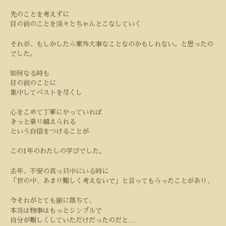
先のことを考えずに
目の前のことを淡々とちゃんとこなしていく
それが、もしかしたら案外大事なことなのかもしれない。と思ったの
でした。
如何なる時も
目の前のことに
集中してベストを尽くし
心をこめて丁寧にやっていれば
きっと乗り越えられる
という自信をつけることが
この
1
年のわたしの学びでした。
去年、不安の真っ只中にいる時に
「世の中、あまり難しく考えないで」と言ってもらったことがあり、
今それがとても腑に落ちて、
本当は物事はもっとシンプルで
自分が難しくしていただけだったのだと
…