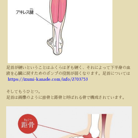
足首が硬いということはふくらはぎも硬く、それによって下半身の血
液を心臓に戻すためのポンプの役割が弱くなります。足首については
https://izumi-kanade.com/info/2703753
そしてもうひとつ。
足首は画像のように腓骨と距骨と呼ばれる骨で構成されています。