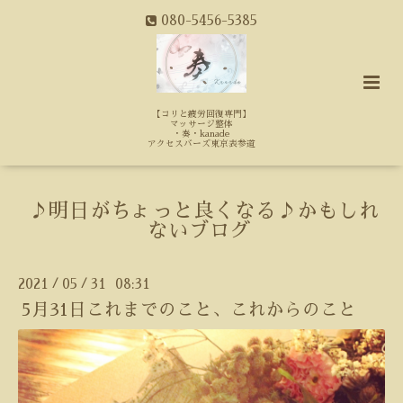
080-5456-5385
【コリと疲労回復専門】
マッサージ整体
・奏・kanade
アクセスバーズ東京表参道
♪明日がちょっと良くなる♪かもしれ
ないブログ
2021
05
31 08:31
/
/
5月31日これまでのこと、これからのこと