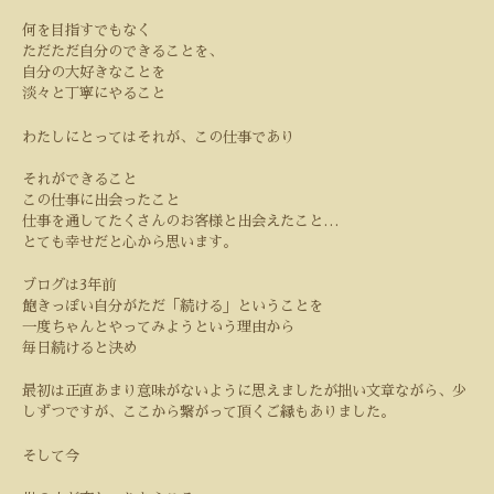
何を目指すでもなく
ただただ自分のできることを、
自分の大好きなことを
淡々と丁寧にやること
わたしにとってはそれが、この仕事であり
それができること
この仕事に出会ったこと
仕事を通してたくさんのお客様と出会えたこと…
とても幸せだと心から思います。
ブログは
3
年前
飽きっぽい自分がただ「続ける」ということを
一度ちゃんとやってみようという理由から
毎日続けると決め
最初は正直あまり意味がないように思えましたが拙い文章ながら、少
しずつですが、ここから繋がって頂くご縁もありました。
そして今