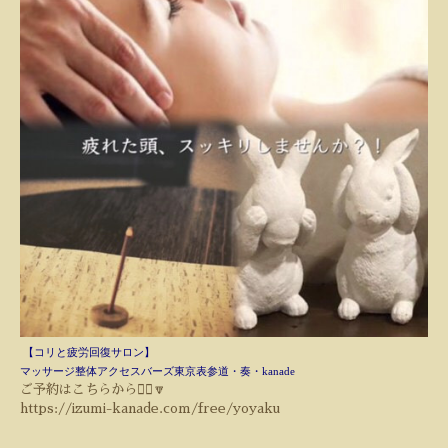
【コリと疲労回復サロン】
マッサージ整体
アクセスバーズ東京表参道・奏・kanade
ご予約はこちらから💁‍♀️🔽
https://izumi-kanade.com/free/yoyaku