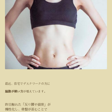
最近、在宅でデスクワークの方に
脇腹が硬い
方
が増えています。
昨日触れた「反り腰や猫背」が
慢性化し、骨盤が歪むことで