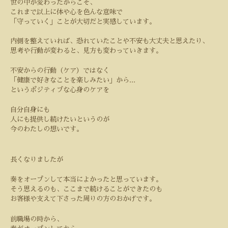
世の中が変わったからこそ、
これまで以上に体や心を色んな意味で
「守っていく」ことが大切だと実感しています。
内側を整えていれば、恐れていたことや不安も大丈夫と思えたり、
思考や行動が変わると、見方も変わっていきます。
不安からの行動（ケア）ではなく
「健康で好きなことを楽しみたい」から
...
というポジティブな心身のケアを
自分自身にも
人にも提供し続けたいというのが
今のわたしの想いです。
長くなりましたが
奏をオープンして本当によかったと思っています。
そう思えるのも、ここまで続けることができたのも
お客様や支えて下さった周りの方のおかげです。
前職場の時から、