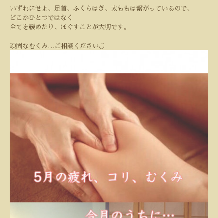
いずれにせよ、足首、ふくらはぎ、太ももは繋がっているので、
どこかひとつではなく
全てを緩めたり、ほぐすことが大切です。
◡̈
頑固なむくみ
…
ご相談ください