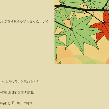
。
気分が落ち込みやすくなったりして
かべる方も多いと思いますが、
の約18日前を指す言葉。
の時期を「土用」と呼び、