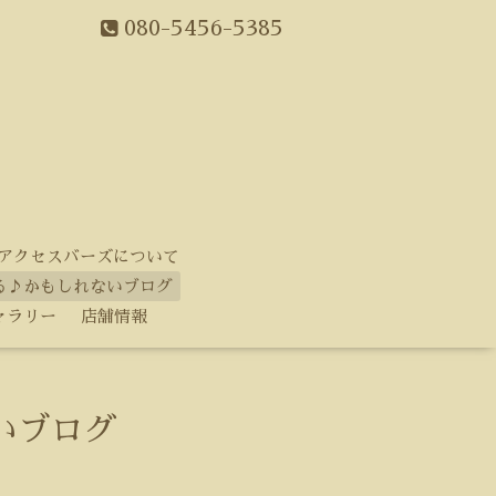
080-5456-5385
アクセスバーズについて
る♪かもしれないブログ
ャラリー
店舗情報
いブログ