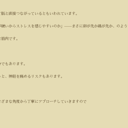
て脳と直接つながっているともいわれています。
が硬いからストレスを感じやすいのか」——まさに卵が先か鶏が先か、のよう
な筋肉です。
分でもあります。
うと、神経を痛めるリスクもあります。
まざまな角度から丁寧にアプローチしていきますので