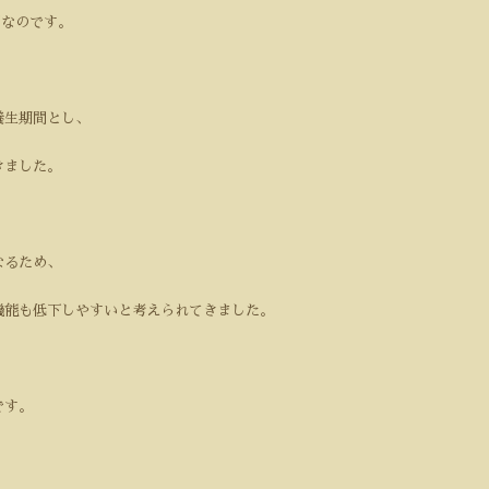
間なのです。
養生期間とし、
きました。
なるため、
機能も低下しやすいと考えられてきました。
です。