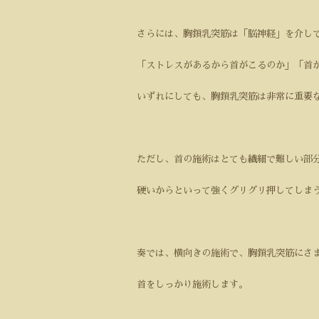
さらには、胸鎖乳突筋は「脳神経」を介し
「ストレスがあるから首がこるのか」「首
いずれにしても、胸鎖乳突筋は非常に重要
ただし、首の施術はとても繊細で難しい部
硬いからといって強くグリグリ押してしま
奏では、横向きの施術で、胸鎖乳突筋にさ
首をしっかり施術します。