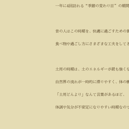
一年に4回訪れる“季節の変わり目”の期
昔の人はこの時期を、快適に過ごすための
食べ物や過ごし方にさまざまな工夫をして
土用の時期は、土のエネルギーが最も強く
自然界の流れが一時的に滞りやすく、体の
「土用どんより」なんて言葉があるほど、
体調や気分が不安定になりやすい時期なの