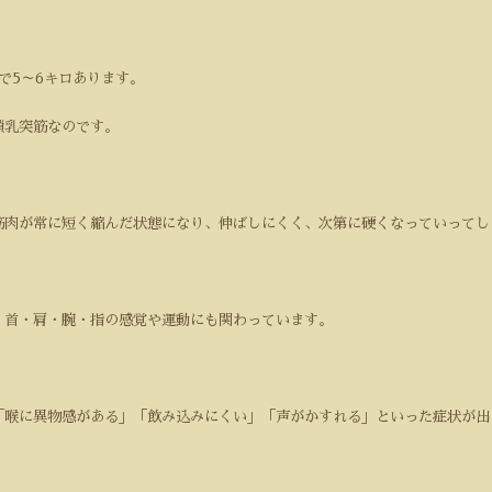
で5～6キロあります。
鎖乳突筋なのです。
筋肉が常に短く縮んだ状態になり、伸ばしにくく、次第に硬くなっていってし
・首・肩・腕・指の感覚や運動にも関わっています。
「喉に異物感がある」「飲み込みにくい」「声がかすれる」といった症状が出