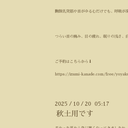
胸鎖乳突筋や首がゆるむだけでも、呼吸が
つらい首の痛み、目の疲れ、眠りの浅さ、
ご予約はこちらから⬇️
https://izumi-kanade.com/free/yoyak
2025
10
20 05:17
/
/
秋土用です