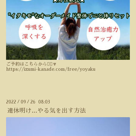
ご予約はこちらから💁‍♀️🔽
https://izumi-kanade.com/free/yoyaku
2022
09
26 08:03
/
/
連休明け…やる気を出す方法