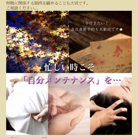
呼吸に関係する筋肉を緩めることも大切です。
◡̈
ご相談ください