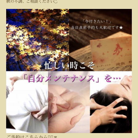
◟̆◞̆
秋の不調、ご相談ください
ご予約はこちらから💁‍♀️🔽