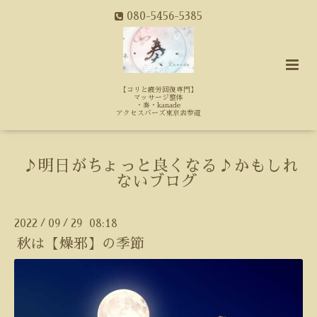
080-5456-5385
【コリと疲労回復専門】
マッサージ整体
・奏・kanade
アクセスバーズ東京表参道
♪明日がちょっと良くなる♪かもしれ
ないブログ
2022
09
29 08:18
/
/
秋は【燥邪】の季節