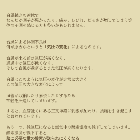
台風続きの連休で
なんだか調子が悪かったり、痛み、しびれ、だるさが増してしまう等
体の不調を感じる方も多いかもしれません。
台風による体調不良は
何が原因かというと「
気圧の変化
」によるものです。
台風が来る前は気圧が高くなり、
通過中は気圧が低くなり、
そして台風が過ぎるとまた気圧が高くなります。
台風はこのように気圧の変化が非常に大きく
この気圧の大きな変化によって
血管が収縮したり膨張したりするため
神経を圧迫してしまいます。
すると、血管近くにある三叉神経に刺激が加わり、頭痛を引き起こす
と言われています。
もう一つ、低気圧になると空気中の酸素濃度も低下してしまいます。
酸素濃度が低下すると、
脳に必要な量の酸素が送られにくくなる