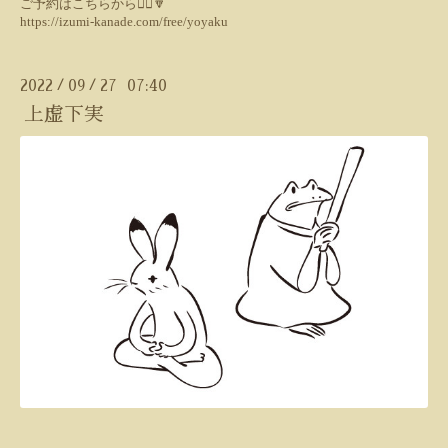
ご予約はこちらから💁‍♀️🔽
https://izumi-kanade.com/free/yoyaku
2022
09
27 07:40
/
/
上虚下実