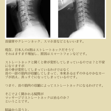
首猫背やクレーンネック、スマホ首などともいいます。
8
現在、日本人の
割はストレートネックだそうて
それはますます増加し、原因はスマートフォンなどです。
ストレートネックと聞くと骨が変形してしまっているのでは？と不安
になりますが
首の骨が変形してしまっているわけではなく
首の一部の筋肉が収縮してしまって、本来あるはずのゆるやかなカー
ブが消え、真っすぐになってしまっているのです。
つまり、首の筋肉の収縮によってストレートネックになるわけです。
そこでよく聞かれる疑問が
マッサージでストレートネックは治るのか？
ということです。
結論から言うと、