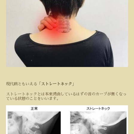
現代病ともいえる「
ストレートネック
」
ストレートネックとは本来湾曲しているはずの首のカーブが無くなっ
ている状態のことをいいます。