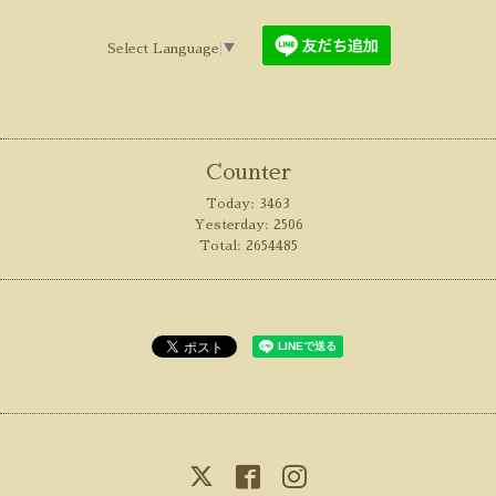
Select Language
▼
Counter
Today:
3463
Yesterday:
2506
Total:
2654485