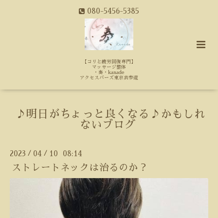
080-5456-5385
【コリと疲労回復専門】
マッサージ整体
・奏・kanade
アクセスバーズ東京表参道
♪明日がちょっと良くなる♪かもしれ
ないブログ
2023
04
10 08:14
/
/
ストレートネックは治るのか？