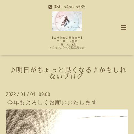
080-5456-5385
【コリと疲労回復専門】
マッサージ整体
・奏・kanade
アクセスバーズ東京表参道
♪明日がちょっと良くなる♪かもしれ
ないブログ
2022
01
01 09:00
/
/
今年もよろしくお願いいたします