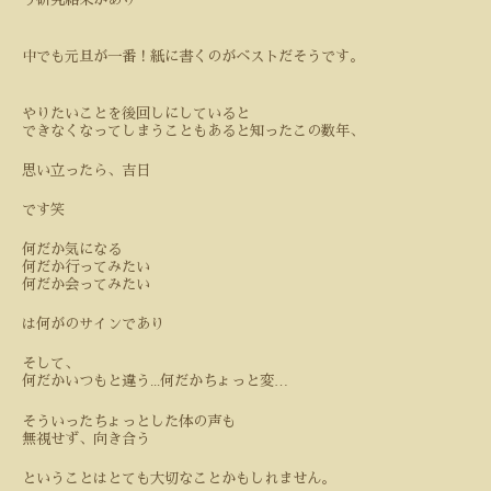
中でも元旦が一番！紙に書くのがベストだそうです。
やりたいことを後回しにしていると
できなくなってしまうこともあると知ったこの数年、
思い立ったら、吉日
です笑
何だか気になる
何だか行ってみたい
何だか会ってみたい
は何がのサインであり
そして、
...
…
何だかいつもと違う
何だかちょっと変
そういったちょっとした体の声も
無視せず、向き合う
ということはとても大切なことかもしれません。