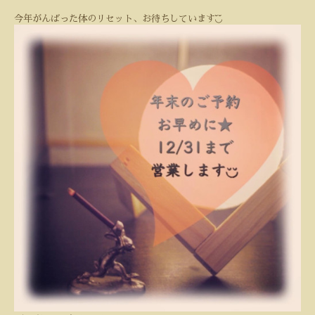
◟̆◞̆
今年がんばった体のリセット、お待ちしています