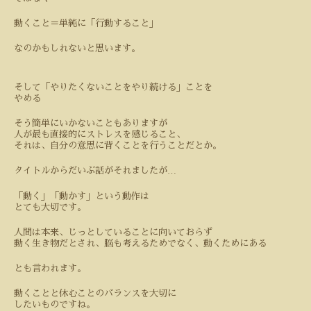
動くこと＝単純に「行動すること」
なのかもしれないと思います。
そして「やりたくないことをやり続ける」ことを
やめる
そう簡単にいかないこともありますが
人が最も直接的にストレスを感じること、
それは、自分の意思に背くことを行うことだとか。
…
タイトルからだいぶ話がそれましたが
「動く」「動かす」という動作は
とても大切です。
人間は本来、じっとしていることに向いておらず
動く生き物だとされ、脳も考えるためでなく、動くためにある
とも言われます。
動くことと休むことのバランスを大切に
したいものですね。