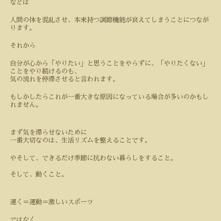
などは
人間の体を混乱させ、本来持つ調節機能が衰えてしまうことにつなが
ります。
それから
自分が心から「やりたい」と思うことをやらずに、「やりたくない」
ことをやり続けるのも、
気の流れを停滞させると言われます。
もしかしたらこれが一番大きな原因になっている場合が多いのかもし
れません。
まず気を滞らせないために
一番大切なのは、生活リズムを整えることです。
やそして、できるだけ季節に抗わない暮らしをすること。
そして、動くこと。
運く＝運動＝激しいスポーツ
ではなく