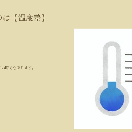
のは【温度差】
すい時でもあります。