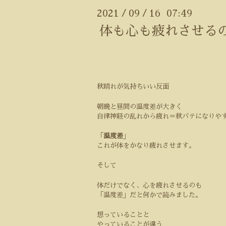
2021
09
16 07:49
/
/
体も心も疲れさせる
秋晴れが気持ちいい反面
朝晩と昼間の温度差が大きく
自律神経の乱れから疲れ＝秋バテになりや
「
温度差
」
これが体をかなり疲れさせます。
そして
体だけでなく、心を疲れさせるのも
「温度差」だと何かで読みました。
想っていることと
やっていることが違う