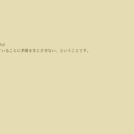
がけ
ていることに矛盾を生じさせない、ということです。