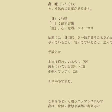
身口意
（しんくい）
という仏教の言葉があります。
「身」：行動
「口」：話す言葉
「意」」心・意識、フォーカス
仏教では「身口意」を一致させることを心
やっていること、言ってていること、思っ
矛盾とは
本当は疲れているのに（身）
疲れていないと言い（口）
頑張ってしまう（意）
ありがちですね。
これをちよっと違うニュアンスにして
身は、身体の状態や姿勢と考えると