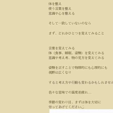
体を整え
使う言葉を整え
意識や心を整える
そして一致していないのなら
まず、どれかひとつを変えてみること
言葉を変えてみる
体（食事、睡眠、姿勢）を変えてみる
意識や考え考、物の見方を変えてみる
姿勢を正すことで物理的にも心理的にも
視野は広くなり
すると考え方や行動も変わるかもしれませ
色々な意味での温度差疲れ
…
季節の変わり目、まずは体を大切に
◡̈
労ってあげてください