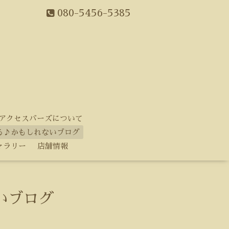
080-5456-5385
アクセスバーズについて
る♪かもしれないブログ
ャラリー
店舗情報
いブログ