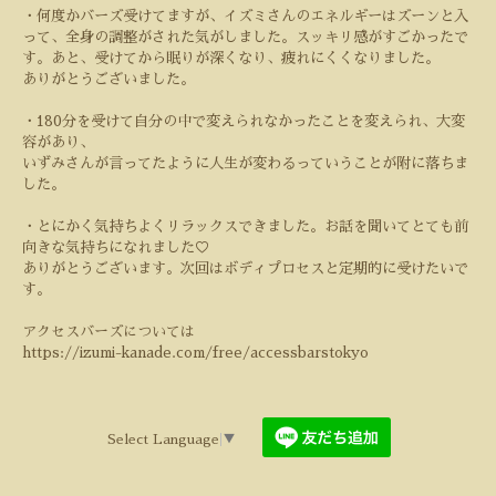
・何度かバーズ受けてますが、イズミさんのエネルギーはズーンと入
って、全身の調整がされた気がしました。スッキリ感がすごかったで
す。あと、受けてから眠りが深くなり、疲れにくくなりました。
ありがとうございました。
・
180
分を受けて自分の中で変えられなかったことを変えられ、大変
容があり、
いずみさんが言ってたように人生が変わるっていうことが附に落ちま
した。
・とにかく気持ちよくリラックスできました。お話を聞いてとても前
向きな気持ちになれました
♡
ありがとうございます。次回はボディプロセスと定期的に受けたいで
す。
アクセスバーズについては
https://izumi-kanade.com/free/accessbarstokyo
Select Language
▼