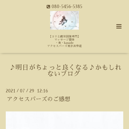
080-5456-5385
【コリと疲労回復専門】
マッサージ整体
・奏・kanade
アクセスバーズ東京表参道
♪明日がちょっと良くなる♪かもしれ
ないブログ
2021
07
29 12:16
/
/
アクセスバーズのご感想