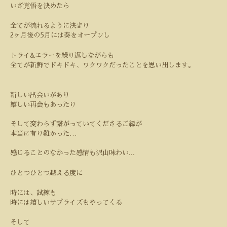
いざ覚悟を決めたら
全てが流れるように決まり
2
ヶ月後の
5
月には奏をオープンし
トライ
&
エラーを繰り返しながらも
全てが新鮮でドキドキ、ワクワクだったことを思い出します。
新しい出会いがあり
嬉しい再会もあったり
そして変わらず繋がっていてくださるご縁が
本当に有り難かった…
感じることのなかった感情も沢山味わい
...
ひとつひとつ越える度に
時には、試練も
時には嬉しいサプライズもやってくる
そして