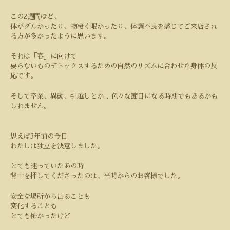
この
2
週間ほど、
体がダルかったり、物凄く眠かったり、体調不良を感じてご来店され
る方が多かったように思います。
それは「春」に向けて
要らないものデトックスするための自然のリズムに合わせた身体の反
応です。
そして卒業、異動、引越しとか
…
色々な節目になる時期でもあるかも
しれません。
思えば
3
年前の今日
わたしは独立を決意しました。
とても迷っていたあの時
背中を押してくださったのは、当時からのお客様でした。
安全な場所から出ることも
変化することも
とても怖かったけど