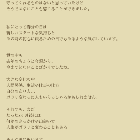
守ってくれるものはないと思っていたけど
そうではないことも感じることができました。
私にとって春分の日は
新しいスタートな気持ちと
あの時の初心に戻るための日でもあるような気がしています。
世の中も
去年のちょうど今頃から、
今までにないことばかりでしたね。
大きな変化の中
人間関係、生活や仕事の仕方
自分のあり方
…
ガラリ変わった人もいらっしゃるかもしれません。
それでも、まだ
たった
2
ヶ月後には
何かのきっかけや出会いで
人生がガラリと変わることもある
そんな風に思います。