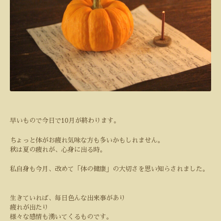
早いもので今日で
10
月が終わります。
ちょっと体がお疲れ気味な方も多いかもしれません。
秋は夏の疲れが、心身に出る時。
私自身も今月、改めて「体の健康」の大切さを思い知らされました。
生きていれば、毎日色んな出来事があり
疲れが出たり
様々な感情も湧いてくるものです。