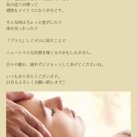
気の巡りが滞って
感情もマイナスになりがちです。
そんな時はちょっと贅沢したり
体を労っわったり
「プラス」してゼロに戻すことで
ニュートラルな状態を保てるのかもしれません。
日々の疲れ、溜めずにリセットしてあげてくださいね。
いつもありがとうございます。
◟̆◞̆
11
月もよろしくお願い致します