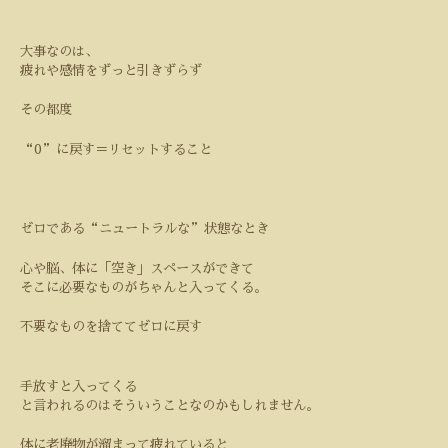
大事なのは、
疲れや感情をずっと引きずらず
その都度
“0”
に戻す＝リセットすること
ゼロである
“
ニュートラルな
”
状態なとき
心や脳、体に「空き」スペースができて
そこに必要なものがちゃんと入ってくる。
不要なものを捨ててゼロに戻す
手放すと入ってくる
と言われるのはそういうことなのかもしれません。
体に老廃物が溜まって疲れていると