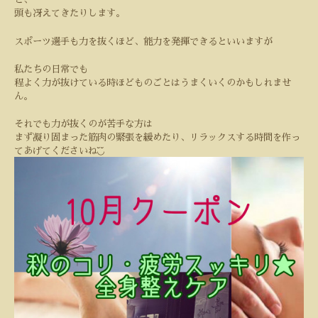
頭も冴えてきたりします。
スポーツ選手も力を抜くほど、能力を発揮できるといいますが
私たちの日常でも
程よく力が抜けている時ほどものごとはうまくいくのかもしれませ
ん。
それでも力が抜くのが苦手な方は
まず凝り固まった筋肉の緊張を緩めたり、リラックスする時間を作っ
◟̆◞̆
てあげてくださいね