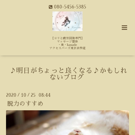
080-5456-5385
【コリと疲労回復専門】
マッサージ整体
・奏・kanade
アクセスバーズ東京表参道
♪明日がちょっと良くなる♪かもしれ
ないブログ
2020
10
25 08:44
/
/
脱力のすすめ