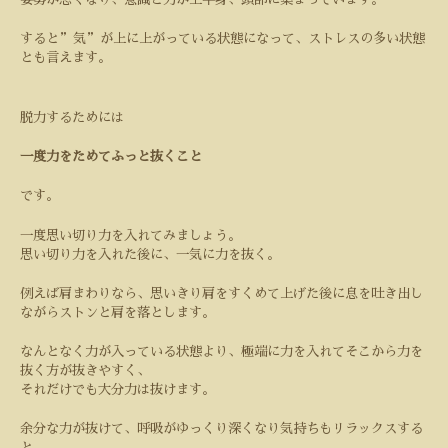
すると
”
気
”
が上に上がっている状態になって、ストレスの多い状態
とも言えます。
脱力するためには
一度力をためてふっと抜くこと
です。
一度思い切り力を入れてみましょう。
思い切り力を入れた後に、一気に力を抜く。
例えば肩まわりなら、思いきり肩をすくめて上げた後に息を吐き出し
ながらストンと肩を落とします。
なんとなく力が入っている状態より、極端に力を入れてそこから力を
抜く方が抜きやすく、
それだけでも大分力は抜けます。
余分な力が抜けて、呼吸がゆっくり深くなり気持ちもリラックスする
と、