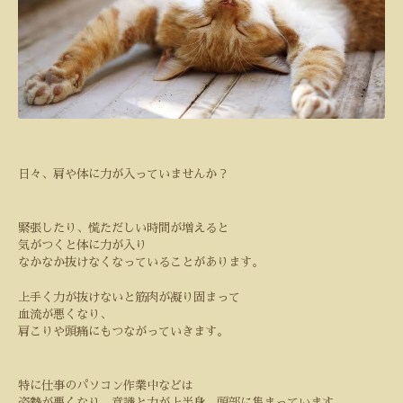
日々、肩や体に力が入っていませんか？
緊張したり、慌ただしい時間が増えると
気がつくと体に力が入り
なかなか抜けなくなっていることがあります。
上手く力が抜けないと筋肉が凝り固まって
血流が悪くなり、
肩こりや頭痛にもつながっていきます。
特に仕事のパソコン作業中などは
姿勢が悪くなり、意識と力が上半身、頭部に集まっています。