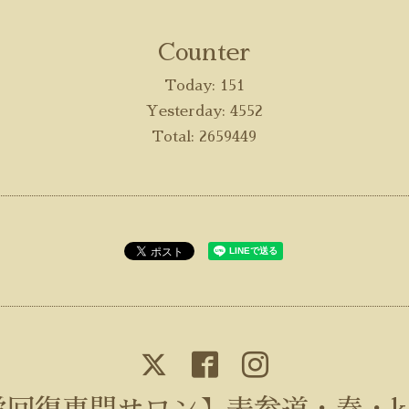
Counter
Today:
151
Yesterday:
4552
Total:
2659449