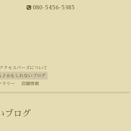
080-5456-5385
アクセスバーズについて
る♪かもしれないブログ
ャラリー
店舗情報
いブログ