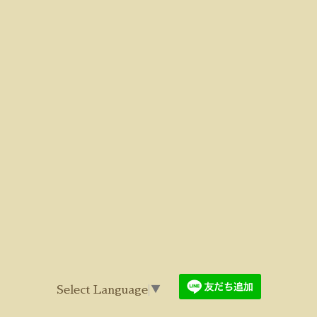
Select Language
▼