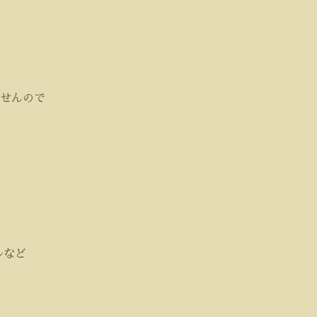
せんので
ルなど