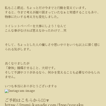
私もここ最近、ちょっとだけ今までと行動を変えています。
すると、今まで考えが凝り固まっていたなぁと実感することもあり、
物事にたいする考え方も変化しました。
トイレットペーパーを大事にしよう！なんて
こんな事がなければ思えなかったわけで
…
笑
そして、ちょっとした人の優しさや思いやりをいつも以上に深く感じ
られる気がします。
長くなりましたが
「身体」循環させること、大切です。
そして不調やコリがあるなら、何かを変えることも必要なのかもしれ
ません。
いつも本当にありがとうございます☺️
ご予約はこちらから💁‍♀️🔽
https://izumi-kanade.com/free/yoyaku