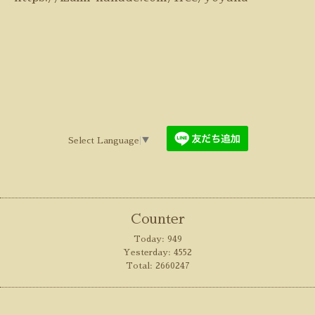
Select Language
▼
Counter
Today:
949
Yesterday:
4552
Total:
2660247