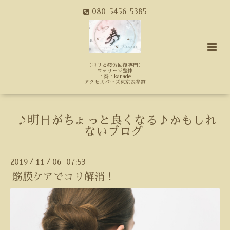
080-5456-5385
【コリと疲労回復専門】
マッサージ整体
・奏・kanade
アクセスバーズ東京表参道
♪明日がちょっと良くなる♪かもしれ
ないブログ
2019
11
06 07:53
/
/
筋膜ケアでコリ解消！