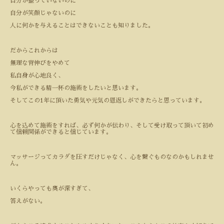
自分が整っていないのに
自分が笑顔じゃないのに
人に何かを与えることはできないことも知りました。
だからこれからは
無理な背伸びをやめて
私自身が心地良く、
今私ができる精一杯の施術をしたいと思います。
そしてこの
1
年に頂いた勇気や元気の恩返しができたらと思っています。
心を込めて施術をすれば、必ず何かが伝わり、そして受け取って頂いて初め
て信頼関係ができると信じています。
マッサージってカラダを圧すだけじゃなく、心を繋ぐものなのかもしれませ
ん。
いくらやっても奥が深すぎて、
答えがない。