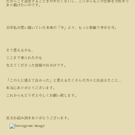
だからこそ追求することをやめたくないし、こらからもこの仕事を大好きで
あり続けたいのです。
去年私が思い描いていた未来の「今」より、もっと素敵で幸せな今。
そう思えるのも、
ここまで来られたのも
支えてくださった皆様のおかげです。
「この人と逢えて良かった」と思えるたくさんの方々と出会えたこと
...
本当にありがとうございます。
これからもどうぞよろしくお願い致します。
長文お読み頂きありがとうございます。