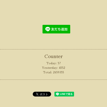
Counter
Today:
57
Yesterday:
4552
Total:
2659355