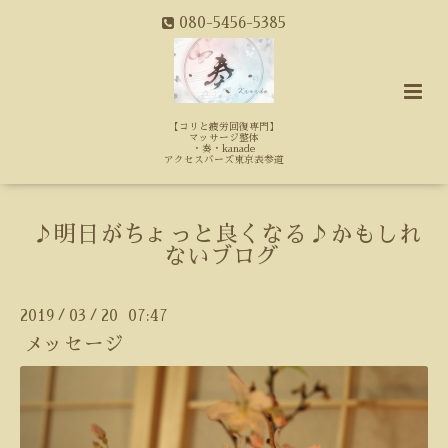
080-5456-5385
【コリと疲労回復専門】
マッサージ整体
・奏・kanade
アクセスバーズ東京表参道
♪明日がちょっと良くなる♪かもしれ
ないブログ
2019
03
20 07:47
/
/
メッセージ