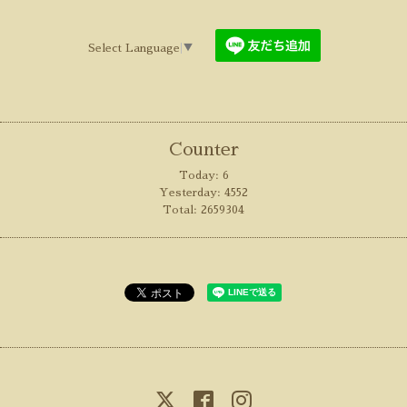
Select Language
▼
Counter
Today:
6
Yesterday:
4552
Total:
2659304