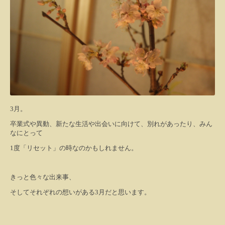
3
月。
卒業式や異動、新たな生活や出会いに向けて、別れがあったり、みん
なにとって
1
度「リセット」の時なのかもしれません。
きっと色々な出来事、
そしてそれぞれの想いがある
3
月だと思います。