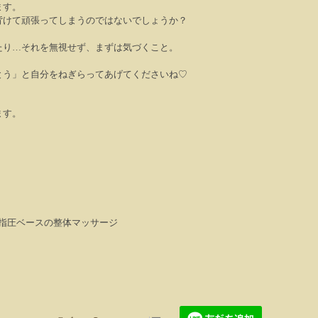
ます。
背けて頑張ってしまうのではないでしょうか？
たり
…
それを無視せず、まずは気づくこと。
とう」と自分をねぎらってあげてくださいね♡
ます。
 指圧ベースの整体マッサージ