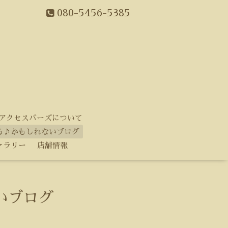
080-5456-5385
アクセスバーズについて
る♪かもしれないブログ
ャラリー
店舗情報
いブログ