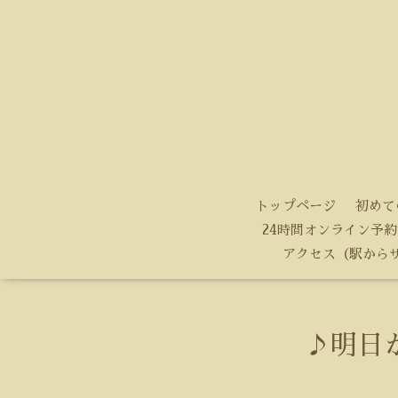
トップページ
初めて
24時間オンライン予約
アクセス（駅から
♪明日