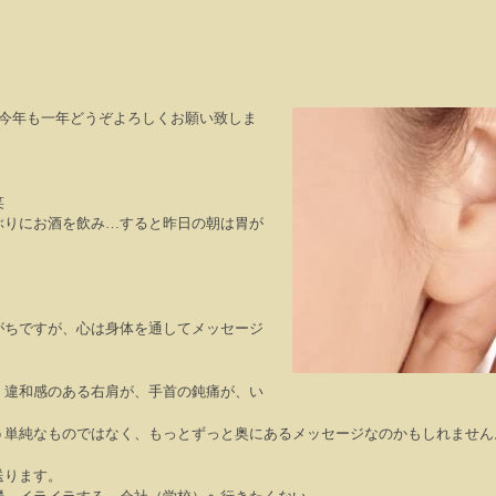
今年も一年どうぞよろしくお願い致しま
笑
ぶりにお酒を飲み
…
すると昨日の朝は胃が
がちですが、心は身体を通してメッセージ
、違和感のある右肩が、手首の鈍痛が、い
う単純なものではなく、もっとずっと奥にあるメッセージなのかもしれません
送ります。