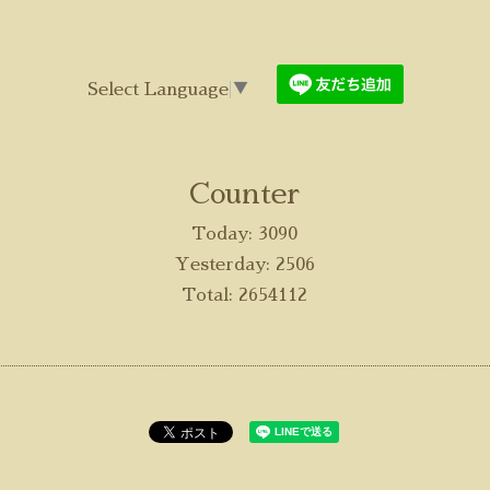
Select Language
▼
Counter
Today:
3090
Yesterday:
2506
Total:
2654112