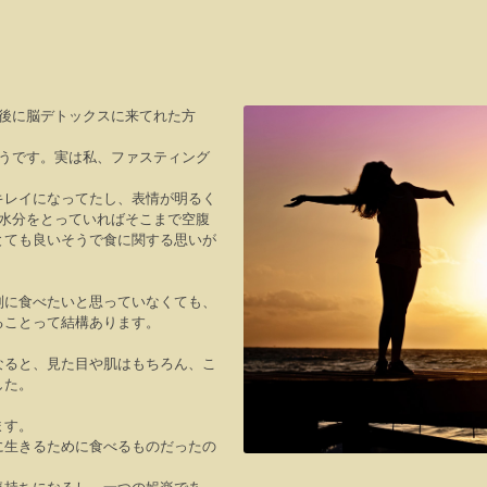
後に脳デトックスに来てれた方
うです。実は私、ファスティング
キレイになってたし、表情が明るく
水分をとっていればそこまで空腹
とても良いそうで食に関する思いが
別に食べたいと思っていなくても、
ることって結構あります。
なると、見た目や肌はもちろん、こ
した。
ます。
に生きるために食べるものだったの