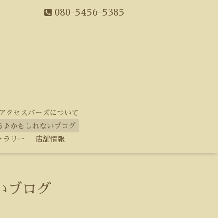
080-5456-5385
アクセスバーズについて
る♪かもしれないブログ
ャラリー
店舗情報
いブログ