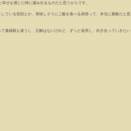
と幸せを感じた時に滲み出るものだと思うからです。
をしている笑顔とか、美味しそうにご飯を食べる表情って、本当に素敵だと思
って価値観も違うし、正解はないけれど、ずっと追求し、向き合っていきたい