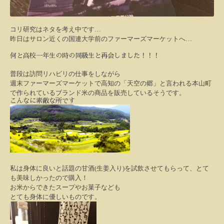
コリ研究はネタを考え中です…
昨日はサロン近くの国連大学前のファーマーズマーケットへ
…
何と高校一年生の時の同級生と再会しました！！！
普段は訪問リハビリの仕事をしながら
週末ファーマーズマーケットで高知の「天空の郷」と言われる本山町
で作られているブランド米の商品を販売しているそうです。
こんなに素敵な所です
私は身体に良いと話題の甘酒(生姜入り)を試飲させてもらって、とて
も美味しかったので購入！
お米からできたスープやお菓子なども
とても身体に優しいものです。