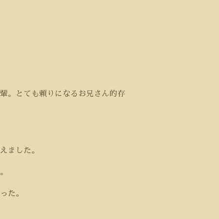
輩。とても頼りになるお兄さん的存
えました。
。
った。