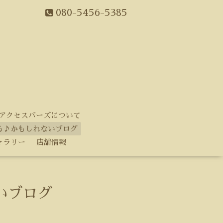
080-5456-5385
アクセスバーズについて
る♪かもしれないブログ
ャラリー
店舗情報
いブログ