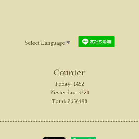
Select Language
▼
Counter
Today:
1452
Yesterday:
3724
Total:
2656198