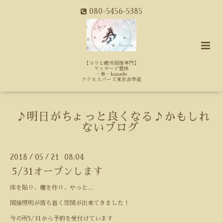
080-5456-5385
【コリと疲労回復専門】
マッサージ整体
・奏・kanade
アクセスバーズ東京表参道
♪明日がちょっと良くなる♪かもしれ
ないブログ
2018
05
21 08:04
/
/
5/31オープンします
床を貼り、棚を作り、やっと…
間接照明が落ち着く空間が出来てきました！
今の所5/31から予約を受付けています