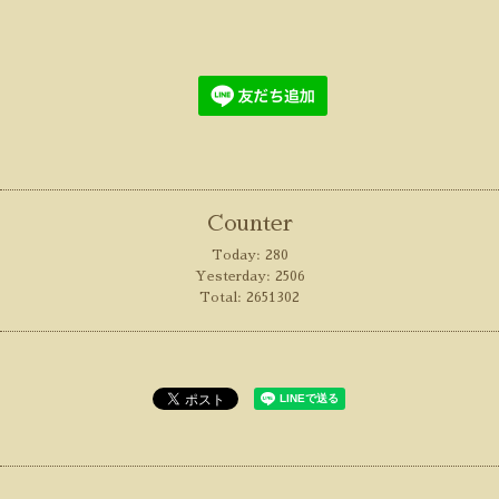
Counter
Today:
280
Yesterday:
2506
Total:
2651302