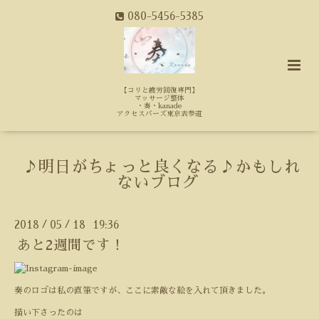
080-5456-5385
【コリと疲労回復専門】
マッサージ整体
・奏・kanade
アクセスバーズ東京表参道
♪明日がちょっと良くなる♪かもしれ
ないブログ
2018
05
18 19:36
/
/
あと2週間です！
奏のロゴは私の直筆ですが、ここに素敵な絵を入れて頂きました。
描い下さったのは