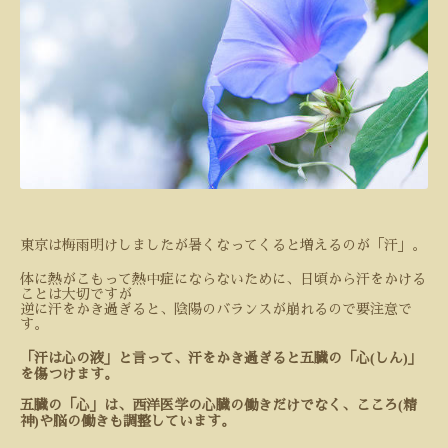
東京は梅雨明けしましたが暑くなってくると増えるのが「汗」。
体に熱がこもって熱中症にならないために、日頃から汗をかける
ことは大切ですが
逆に汗をかき過ぎると、陰陽のバランスが崩れるので要注意で
す。
「汗は心の液」と言って、汗をかき過ぎると五臓の「心
(
しん
)
」
を傷つけます。
五臓の「心」は、西洋医学の心臓の働きだけでなく、こころ
(
精
神
)
や脳の働きも調整しています。