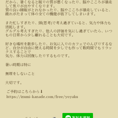
だから、暑くなると眠りの質が悪くなったり、脳やこころが暴走
して焦りが出やすくなります。
質の良い睡眠がとれなかったり、脳やこころが暴走していると、
疲れがたまって体の全ての機能が低下してしまいます。
また忙しすぎたり、頭
(
思考
)
で考え過ぎていると、気力や体力も
消耗します。
グルグル考えすぎたり、他人の評価を気にし過ぎていたら、いつ
もの日常から少し離れることも大切です。
好きな場所を散歩したり、お気に入りのカフェでのんびりするな
ど、自分が自由に使える時間を少しでも作って数時間でもリラッ
クスすることで
気力、体力は回復したりするものです。
暑い時期は特に
無理をしないこと
大切です。
ご予約はこちらから⬇️
https://izumi-kanade.com/free/yoyaku