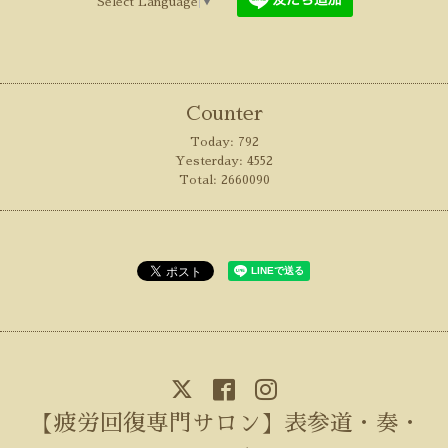
Select Language
▼
Counter
Today:
792
Yesterday:
4552
Total:
2660090
【疲労回復専門サロン】表参道・奏・