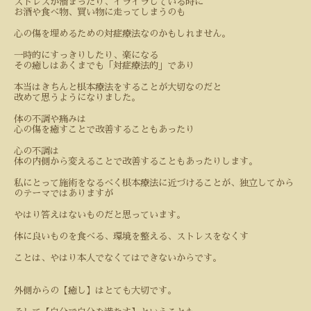
ストレスが溜まったり、イライラしている時に
お酒や食べ物、買い物に走ってしまうのも
心の傷を埋めるための対症療法なのかもしれません。
一時的にすっきりしたり、楽になる
その癒しはあくまでも「対症療法的」であり
本当はきちんと根本療法をすることが大切なのだと
改めて思うようになりました。
体の不調や痛みは
心の傷を癒すことで改善することもあったり
心の不調は
体の内側から変えることで改善することもあったりします。
私にとって施術をなるべく根本療法に近づけることが、独立してから
のテーマではありますが
やはり答えはないものだと思っています。
体に良いものを食べる、環境を整える、ストレスをなくす
ことは、やはり本人でなくてはできないからです。
外側からの【癒し】はとても大切です。