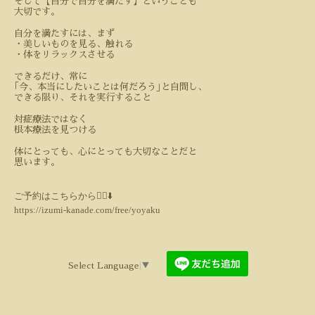
そして【自分で自分を満たす】ということも
大切です。
自分を満たすには、まず
・美しいものを見る、触れる
・体をリラックスさせる
できるだけ、常に
｢今、本当にしたいことは何だろう｣と自問し、
できる限り、それを実行すること
対症療法ではなく
根本療法を見つける
体にとっても、心にとっても大切なことだと
思います。
ご予約はこちらから💁‍♀️⬇️
https://izumi-kanade.com/free/yoyaku
Select Language
▼