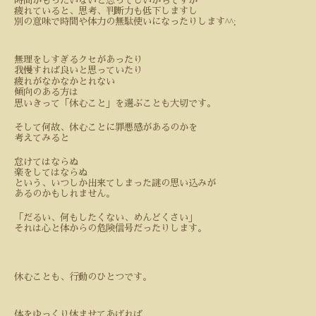
時間がもったいないと思ってしいがちですが
疲れていると、思考、判断力も低下しますし
^^;
別の意味で時間や体力の無駄使いになったりします
無理をしすぎるクセがあったり
我慢すれば良いと思っていたり
疲れがなかなかとれない
傾向のある方は
思いきって「休むこと」を選ぶことも大切です。
そして何故、休むことに罪悪感があるのかを
考えてみると
怠けてはならぬ
楽をしてはならぬ
という、いつしか出来てしまった謎の思い込みが
あるのかもしれません。
「だるい、何もしたくない、めんどくさい」
それは心と体からの危険信号だったりします。
休むことも、行動のひとつです。
体をゆっくり休ませてあげれば