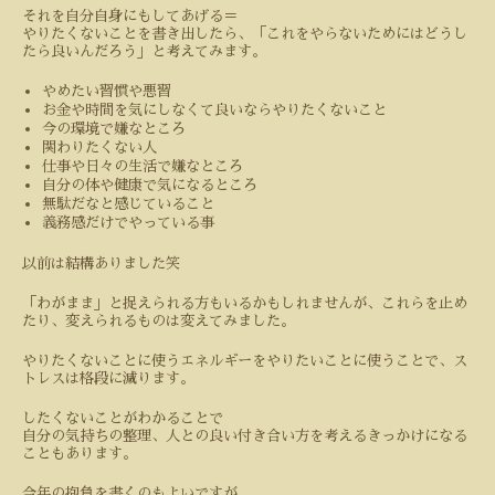
それを自分自身にもしてあげる＝
やりたくないことを書き出したら、「これをやらないためにはどうし
たら良いんだろう」と考えてみます。
やめたい習慣や悪習
お金や時間を気にしなくて良いならやりたくないこと
今の環境で嫌なところ
関わりたくない人
仕事や日々の生活で嫌なところ
自分の体や健康で気になるところ
無駄だなと感じていること
義務感だけでやっている事
以前は結構ありました笑
「わがまま」と捉えられる方もいるかもしれませんが、これらを止め
たり、変えられるものは変えてみました。
やりたくないことに使うエネルギーをやりたいことに使うことで、ス
トレスは格段に減ります。
したくないことがわかることで
自分の気持ちの整理、人との良い付き合い方を考えるきっかけになる
こともあります。
今年の抱負を書くのもよいですが