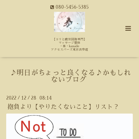
080-5456-5385
【コリと疲労回復専門】
マッサージ整体
・奏・kanade
アクセスバーズ東京表参道
♪明日がちょっと良くなる♪かもしれ
ないブログ
2022
12
28 08:14
/
/
抱負より【やりたくないこと】リスト？