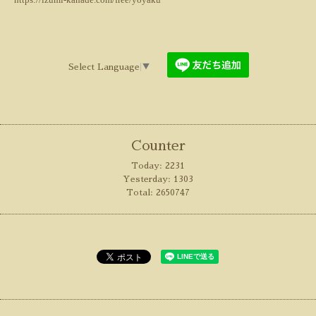
Select Language
▼
Counter
Today:
2231
Yesterday:
1303
Total:
2650747