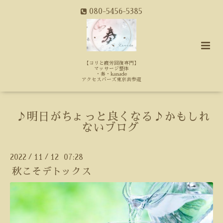
080-5456-5385
【コリと疲労回復専門】
マッサージ整体
・奏・kanade
アクセスバーズ東京表参道
♪明日がちょっと良くなる♪かもしれ
ないブログ
2022
11
12 07:28
/
/
秋こそデトックス