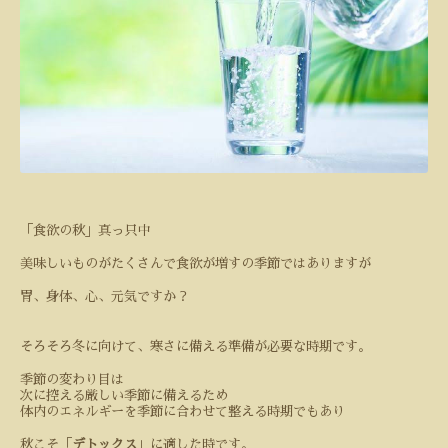
「食欲の秋」真っ只中
美味しいものがたくさんで食欲が増すの季節ではありますが
胃、身体、心、元気ですか？
そろそろ冬に向けて、寒さに備える準備が必要な時期です。
季節の変わり目は
次に控える厳しい季節に備えるため
体内のエネルギーを季節に合わせて整える時期でもあり
秋こそ「
デトックス
」に適した時です。