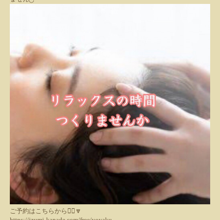
ご予約はこちらから💁‍♀️🔽
https://izumi-kanade.com/free/yoyaku