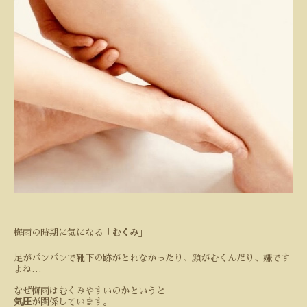
梅雨の時期に気になる「
むくみ
」
足がパンパンで靴下の跡がとれなかったり、顔がむくんだり、嫌です
よね…
なぜ梅雨はむくみやすいのかというと
気圧
が関係しています。