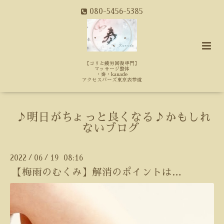
080-5456-5385
【コリと疲労回復専門】
マッサージ整体
・奏・kanade
アクセスバーズ東京表参道
♪明日がちょっと良くなる♪かもしれ
ないブログ
2022
06
19 08:16
/
/
【梅雨のむくみ】解消のポイントは…