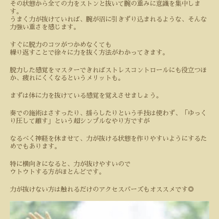
その状態から全ての力をストンと抜いて腕の重みに意識を集中しま
す。
うまく力が抜けていれば、腕が沼に引きずり込まれるような、そんな
力強い重さを感じます。
すぐに脱力のコツがつかめなくても
繰り返すことで徐々に力を抜く方法がわかってきます。
脱力した感覚をマスターできればストレスコントロールにも役立つほ
か、疲れにくくなるというメリットも。
まずは体に力を抜けている感覚を覚えさせましょう。
奏での施術はさすったり、揺らしたりという手技は使わず、「ゆっく
り圧して離す」という超シンプルなやり方ですが
なるべく神経を休ませて、力が抜ける状態を作りやすいようにするた
めでもあります。
特に横向きになると、力が抜けやすいので
ウトウトする方がほとんどです。
力が抜けない方は触れるだけのアクセスバーズもオススメです◎