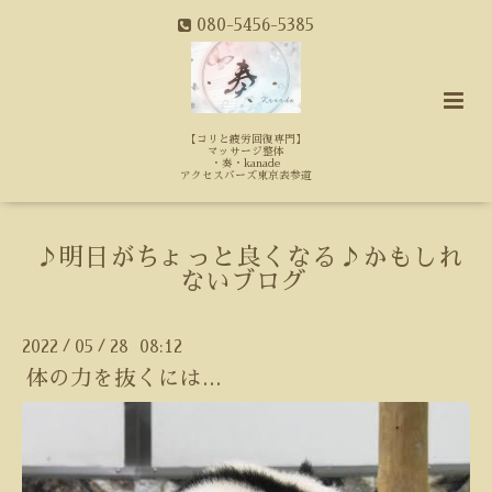
080-5456-5385
【コリと疲労回復専門】
マッサージ整体
・奏・kanade
アクセスバーズ東京表参道
♪明日がちょっと良くなる♪かもしれ
ないブログ
2022
05
28 08:12
/
/
体の力を抜くには...