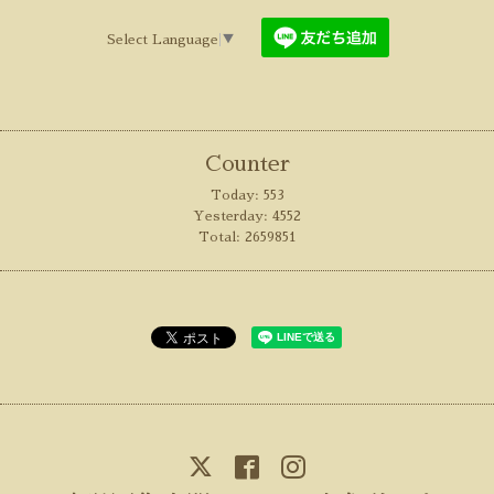
Select Language
▼
Counter
Today:
553
Yesterday:
4552
Total:
2659851