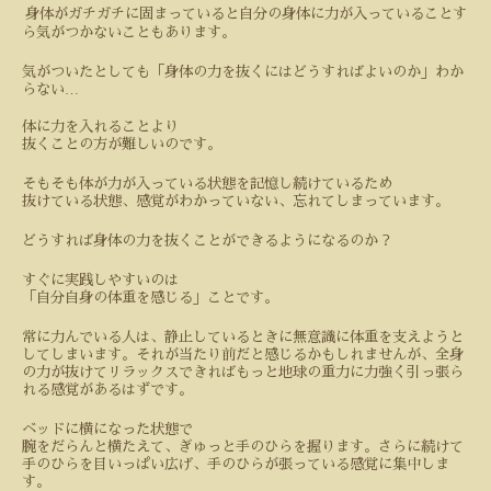
身体がガチガチに固まっていると自分の身体に力が入っていることす
ら気がつかないこともあります。
気がついたとしても「身体の力を抜くにはどうすればよいのか」わか
…
らない
体に力を入れることより
抜くことの方が難しいのです。
そもそも体が力が入っている状態を記憶し続けているため
抜けている状態、感覚がわかっていない、忘れてしまっています。
どうすれば身体の力を抜くことができるようになるのか？
すぐに実践しやすいのは
「自分自身の体重を感じる」ことです。
常に力んでいる人は、静止しているときに無意識に体重を支えようと
してしまいます。それが当たり前だと感じるかもしれませんが、全身
の力が抜けてリラックスできればもっと地球の重力に力強く引っ張ら
れる感覚があるはずです。
ベッドに横になった状態で
腕をだらんと横たえて、ぎゅっと手のひらを握ります。さらに続けて
手のひらを目いっぱい広げ、手のひらが張っている感覚に集中しま
す。