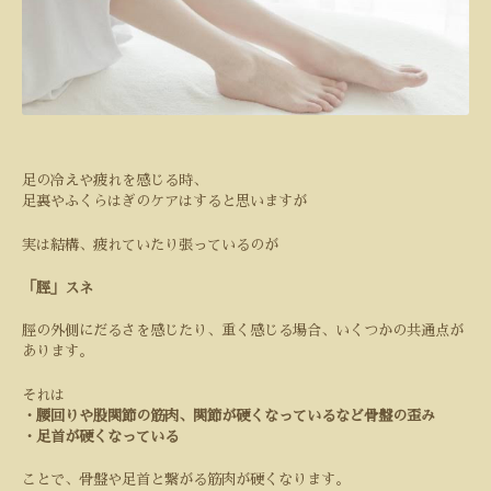
足の冷えや疲れを感じる時、
足裏やふくらはぎのケアはすると思いますが
実は結構、疲れていたり張っているのが
「脛」スネ
脛の外側にだるさを感じたり、重く感じる場合、いくつかの共通点が
あります。
それは
・腰回りや股関節の筋肉、関節が硬くなっているなど骨盤の歪み
・足首が硬くなっている
ことで、骨盤や足首と繋がる筋肉が硬くなります。