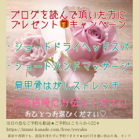
当日の急なご予約も歓迎★ご予約はこちらから💁‍♀️🔽
https://izumi-kanade.com/free/yoyaku
直前や夜間でも、返信を待たずに予約できます
★
✉️
の行き違い防止の為、オンラ