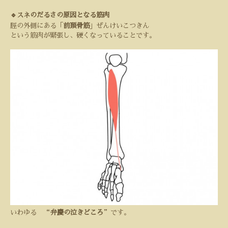
🔹スネのだるさの原因となる筋肉
脛の外側にある「
前頚骨筋
」ぜんけいこつきん
という筋肉が緊張し、硬くなっていることです。
いわゆる
“
弁慶の泣きどころ
”
です。