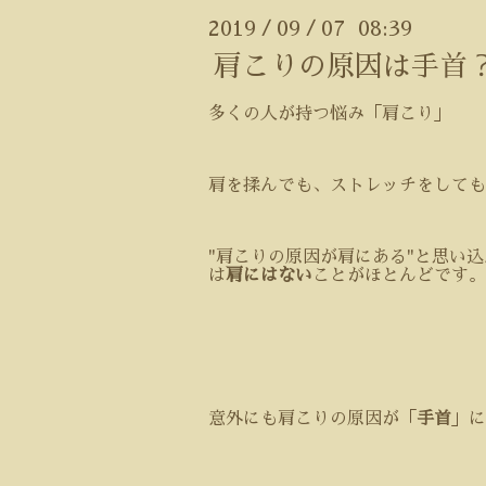
2019
09
07 08:39
/
/
肩こりの原因は手首
多くの人が持つ悩み「肩こり」
肩を揉んでも、ストレッチをしても
"
肩こりの原因が肩にある
"
と思い込
は
肩にはない
ことがほとんどです。
意外にも肩こりの原因が「
手首
」に