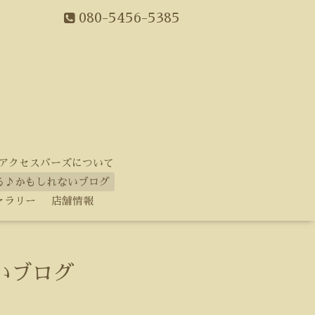
080-5456-5385
アクセスバーズについて
る♪かもしれないブログ
ャラリー
店舗情報
いブログ