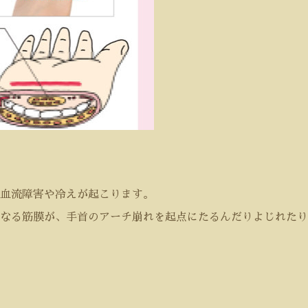
血流障害や冷えが起こります。
なる筋膜が、手首のアーチ崩れを起点にたるんだりよじれたり