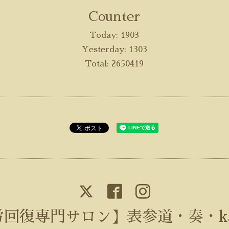
Counter
Today:
1903
Yesterday:
1303
Total:
2650419
回復専門サロン】表参道・奏・ka