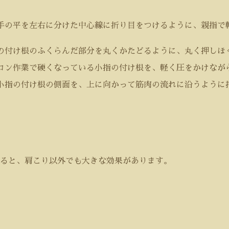
手の平を左右に分けた中心線に折り目をつけるように、親指で
の付け根のふくらんだ部分を丸くかたどるように、丸く押しほ
コン作業で硬くなっている小指の付け根を、軽く圧をかけなが
小指の付け根の側面を、上に向かって筋肉の流れに沿うように
ると、肩こり以外でも大きな効果があります。