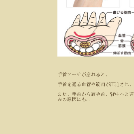
手首アーチが崩れると、
手首を通る血管や筋肉が圧迫され、
また、手首から肩や首、背中へと連
みの原因にも
...