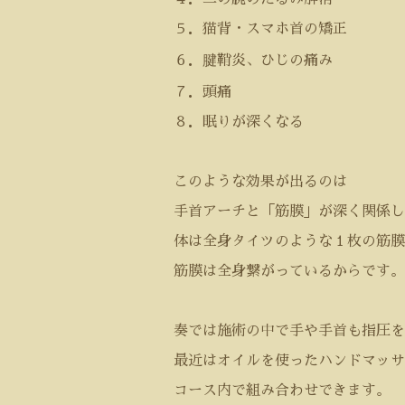
５．猫背・スマホ首の矯正
６．腱鞘炎、ひじの痛み
７．頭痛
８．眠りが深くなる
このような効果が出るのは
手首アーチと「筋膜」が深く関係し
体は全身タイツのような１枚の筋膜
筋膜は全身繋がっているからです。
奏では施術の中で手や手首も指圧を
最近はオイルを使ったハンドマッサ
コース内で組み合わせできます。