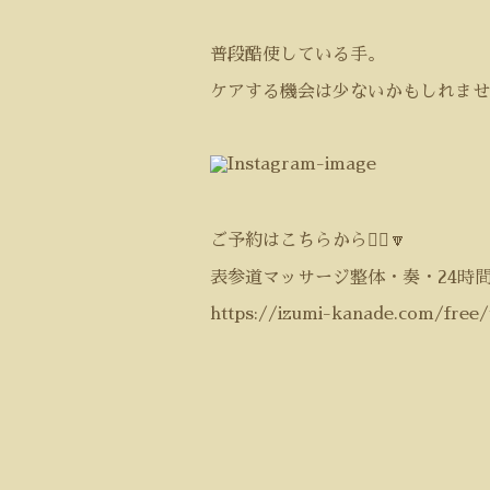
普段酷使している手。
ケアする機会は少ないかもしれませ
ご予約はこちらから💁‍♀️🔽
表参道マッサージ整体・奏・24時
https://izumi-kanade.com/free