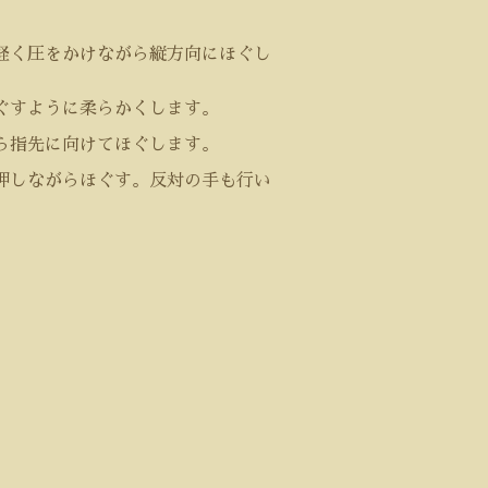
軽く圧をかけながら縦方向にほぐし
ぐすように柔らかくします。
ら指先に向けてほぐします。
押しながらほぐす。反対の手も行い