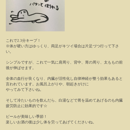
これで2.3分キープ！
※体が硬い方はゆっくり、両足がキツイ場合は片足づつ行って下さ
い。
シンプルですが、これで一気に肩周り、背中、胃の周り、太ももの前
後が伸ばせます。
全体の血行が良くなり、内臓が活性化し自律神経が整う効果もあると
言われています。お風呂上がりや、朝起きがけに
やってみて下さいね。
そして冷たいものを飲んだら、白湯などで胃を温めてあげるのも内臓
疲労防止に効果的です☆
ビールが美味しい季節！
楽しいお酒の後は少し体を労ってあげてくださいね。