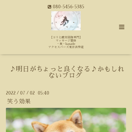
080-5456-5385
【コリと疲労回復専門】
マッサージ整体
・奏・kanade
アクセスバーズ東京表参道
♪明日がちょっと良くなる♪かもしれ
ないブログ
2022
07
02 05:40
/
/
笑う効果