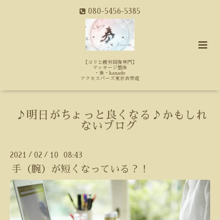
080-5456-5385
【コリと疲労回復専門】
マッサージ整体
・奏・kanade
アクセスバーズ東京表参道
♪明日がちょっと良くなる♪かもしれ
ないブログ
2021
02
10 08:43
/
/
手（腕）が短くなっている？！