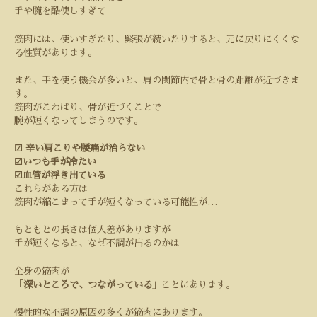
手や腕を酷使しすぎて
筋肉には、使いすぎたり、緊張が続いたりすると、元に戻りにくくな
る性質があります。
また、手を使う機会が多いと、肩の関節内で骨と骨の距離が近づきま
す。
筋肉がこわばり、骨が近づくことで
腕が短くなってしまうのです。
☑︎
辛い肩こりや腰痛が治らない
☑︎
いつも手が冷たい
☑︎
血管が浮き出ている
これらがある方は
筋肉が縮こまって手が短くなっている可能性が
…
もともとの長さは個人差がありますが
手が短くなると、なぜ不調が出るのかは
全身の筋肉が
「
深いところで、つながっている」
ことにあります。
慢性的な不調の原因の多くが筋肉にあります。