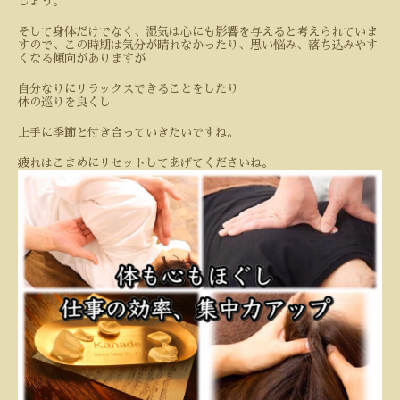
しょう。
そして身体だけでなく、湿気は心にも影響を与えると考えられていま
すので、この時期は気分が晴れなかったり、思い悩み、落ち込みやす
くなる傾向がありますが
自分なりにリラックスできることをしたり
体の巡りを良くし
上手に季節と付き合っていきたいですね。
疲れはこまめにリセットしてあげてくださいね。