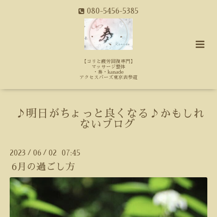
080-5456-5385
【コリと疲労回復専門】
マッサージ整体
・奏・kanade
アクセスバーズ東京表参道
♪明日がちょっと良くなる♪かもしれ
ないブログ
2023
06
02 07:45
/
/
6月の過ごし方