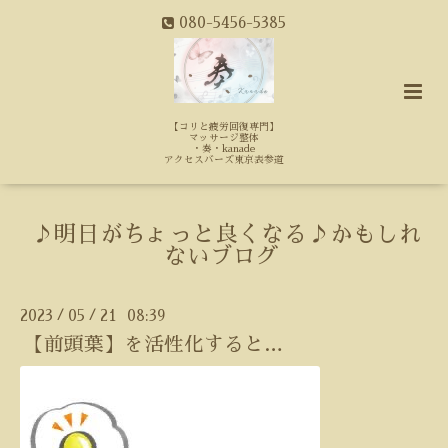
080-5456-5385
【コリと疲労回復専門】
マッサージ整体
・奏・kanade
アクセスバーズ東京表参道
♪明日がちょっと良くなる♪かもしれ
ないブログ
2023
05
21 08:39
/
/
【前頭葉】を活性化すると…