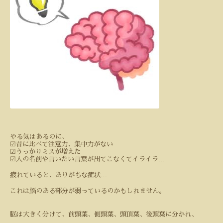
やる気はあるのに、
☑︎
昔に比べて注意力、集中力がない
☑︎
うっかりミスが増えた
…
☑︎
人の名前や言いたい言葉が出てこなくてイライラ
…
疲れていると、ありがちな症状
これは脳のある部分が弱っているのかもしれません。
脳は大きく分けて、前頭葉、側頭葉、頭頂葉、後頭葉に分かれ、