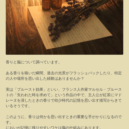
香りと脳について調べています。
ある香りを嗅いだ瞬間、過去の光景がフラッシュバックしたり、特定
の人や場所を思い出した経験はありませんか？
実は「プルースト効果」といい、フランス人作家マルセル・プルース
トの「失われた時を求めて」という作品の中で、主人公が紅茶にマド
レーヌを浸したときの香りで幼少時代の記憶を思い出す描写からきて
いるそうです。
このように、香りは何かを思い出すときの重要な手がかりになるので
す。
においが記憶に残りやすいワケは脳の仕組みにあります。