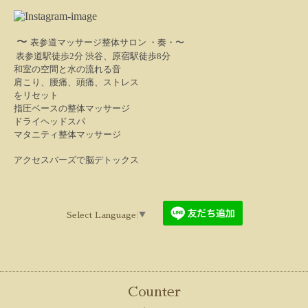
〜
表参道マッサージ
整体サロン ・奏・〜
表参道駅徒歩2分 渋谷、原宿駅徒歩8分
和室の空間と水の流れる音
肩こり、腰痛、頭痛、ストレス
をリセット
指圧ベースの整体マッサージ
ドライヘッドスパ
マタニティ整体マッサージ
アクセスバーズで脳デトックス
Select Language
▼
Counter