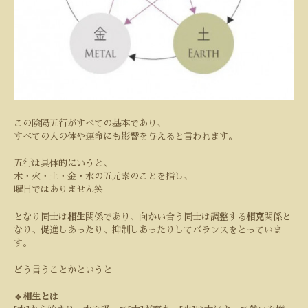
この陰陽五行がすべての基本であり、
すべての人の体や運命にも影響を与えると言われます。
五行は具体的にいうと、
木・火・土・金・水の五元素のことを指し、
曜日ではありません笑
となり同士は
相生
関係であり、向かい合う同士は調整する
相克
関係と
なり、促進しあったり、抑制しあったりしてバランスをとっていま
す。
どう言うことかというと
🔹相生とは