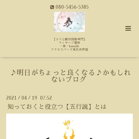
080-5456-5385
【コリと疲労回復専門】
マッサージ整体
・奏・kanade
アクセスバーズ東京表参道
♪明日がちょっと良くなる♪かもしれ
ないブログ
2021
04
19 07:52
/
/
知っておくと役立つ【五行説】とは