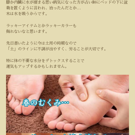
膝か内臓に水が溜まる思い病気になった方が占い師にベッドの下に盆
栽を置くように言われ、治ったんだとか
…
木は水を吸うからです。
ラッキーアイテムとかラッキーカラーも
侮れないなと思います。
先日書いたように今は土用の時期なので
「土」のラインに不調が出やすく、労ることが大切です。
特に体の不要な水分をデトックスすることで
運気もアップするかもしれません。