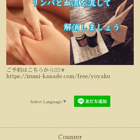
ご予約はこちらから💁‍♀️🔽
https://izumi-kanade.com/free/yoyaku
Select Language
▼
Counter