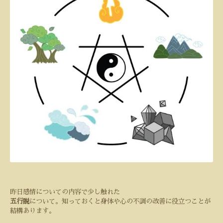
昨日感情についての内容で少し触れた
五行説
について。知っておくと身体や心の不調の改善に役立つことが
結構あります。