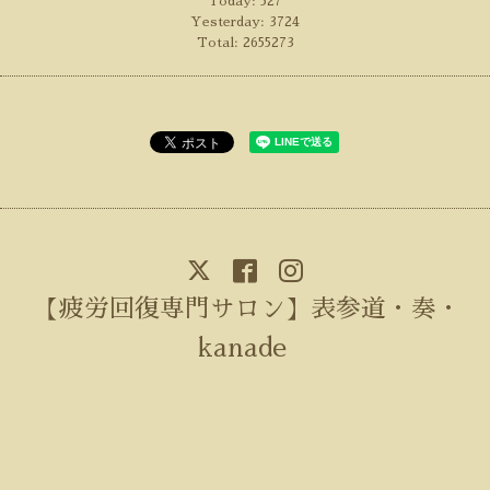
Today:
527
Yesterday:
3724
Total:
2655273
【疲労回復専門サロン】表参道・奏・
kanade