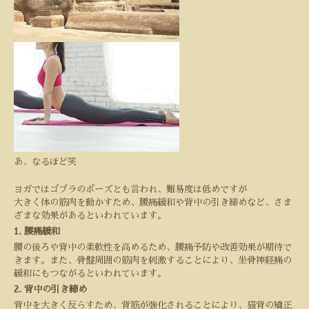
あ、なるほど笑
ヨガではゴブラのポーズとも言われ、難易度は低めですが
大きく体の筋肉を動かすため、腰痛緩和や背中の引き締めなど、さま
ざまな効果があるといわれています。
1.
腰痛緩和
腰の後ろや背中の柔軟性を高めるため、腰痛予防や改善効果が期待で
きます。また、骨盤周囲の筋肉を刺激することにより、坐骨神経痛の
緩和にもつながるといわれています。
2.
背中の引き締め
背中を大きく反らすため、背筋が強化されることにより、猫背の矯正