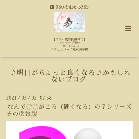
080-5456-5385
【コリと疲労回復専門】
マッサージ整体
・奏・kanade
アクセスバーズ東京表参道
♪明日がちょっと良くなる♪かもしれ
ないブログ
2021
03
02 07:58
/
/
なんで〇〇がこる（硬くなる）の？シリーズ
その②お腹