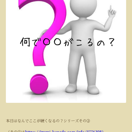
本日はなんでここが硬くなるの？シリーズその②