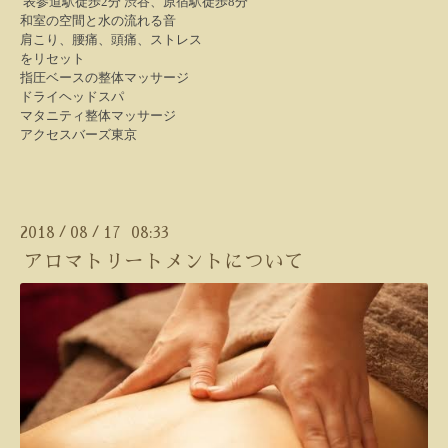
表参道駅徒歩2分 渋谷、原宿駅徒歩8分
和室の空間と水の流れる音
肩こり、腰痛、頭痛、ストレス
をリセット
指圧ベースの整体マッサージ
ドライヘッドスパ
マタニティ整体マッサージ
アクセスバーズ東京
2018
08
17 08:33
/
/
アロマトリートメントについて