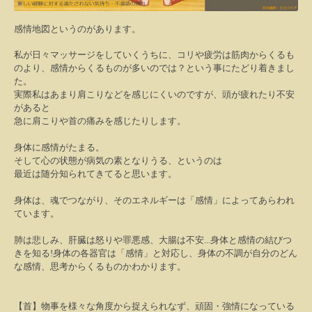
感情地図というのがあります。
私が日々マッサージをしていくうちに、コリや疲労は筋肉からくるも
のより、感情からくるものが多いのでは？という事にたどり着きまし
た。
実際私はあまり肩こりなどを感じにくいのですが、頭が疲れたり不安
があると
急に肩こりや首の痛みを感じたりします。
身体に感情がたまる。
そして心の状態が病気の素となりうる、というのは
最近は随分知られてきてると思います。
身体は、魂でつながり、そのエネルギーは「感情」によってあらわれ
ています。
肺は悲しみ、肝臓は怒りや罪悪感、大腸は不安
...
身体と感情の結びつ
きを知る
!
身体の各器官は「感情」と対応し、身体の不調が自分のどん
な感情、思考からくるものかわかります。
【首】物事を様々な角度から捉えられなず、頑固・強情になっている