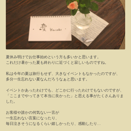
夏休み明けでお仕事始めという方も多いかと思います。
これだけ暑かった夏も終わりに近づくと寂しいものですね。
私は今年の夏は旅行もせず、大きなイベントもなかったのですが、
多分一生忘れない夏なんだろうなぁと思います。
イベントかあったわけでも、どこかに行ったわけでもないのですが、
「ここまでやってきて本当に良かった」と思える事がたくさんありま
した。
お客様や誰かの何気ない一言が
一生忘れない言葉になったり、
毎日泣きそうになるくらい嬉しかったり、感動したり
…