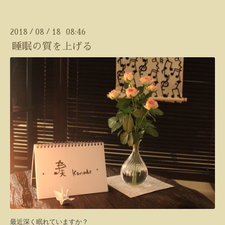
2018
08
18 08:46
/
/
睡眠の質を上げる
最近深く眠れていますか？