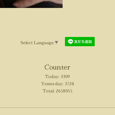
Select Language
▼
Counter
Today:
3309
Yesterday:
3724
Total:
2658055