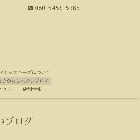
080-5456-5385
アクセスバーズについて
る♪かもしれないブログ
ャラリー
店舗情報
いブログ