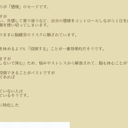
のが「感情」のモードです。
すが
い、共感して寄り添うなど、自分の感情をコントロールしながら１日を
源を使い切ってしまいます。
のままに脳疲労のリスクに晒されています。
を休めるより
S
「没頭する」ことが一番効果的だそうです。
ますが
しないで済む」ため、悩みやストレスから解放されて、脳も休むことが
没頭できることがベストですが
であれば
ていない人は
ているそうです。
に特化した