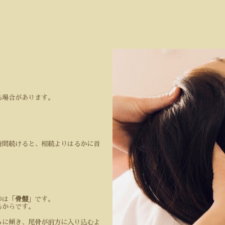
る場合があります。
時間続けると、相続よりはるかに首
のは「
骨盤
」です。
るからです。
ろに傾き、尾骨が前方に入り込むよ