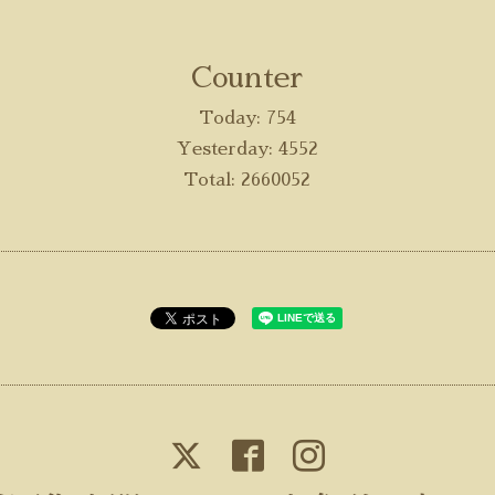
Counter
Today:
754
Yesterday:
4552
Total:
2660052