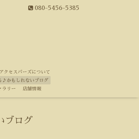
080-5456-5385
アクセスバーズについて
る♪かもしれないブログ
ャラリー
店舗情報
いブログ