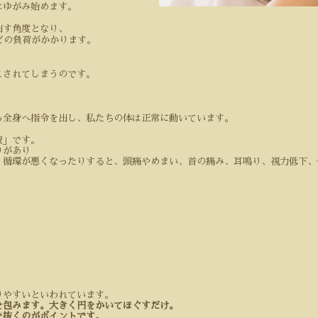
はゆがみ始めます。
出す角度となり、
どの負荷がかかります。
こされてしまうのです。
ら全身へ指令を出し、私たちの体は正常に動いています。
液」です。
りがあり
、循環が悪くなったりすると、頭痛やめまい、首の痛み、耳鳴り、視力低下、
りやすいといわれています。
を包みます。大きく円をかいてほぐすだけ。
を抜くのがポイントです。