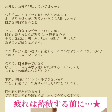
意外と、我慢や抑圧していませんか？
もちろん、イライラや怒りをぶつけるのは
よくありませんが、怒りというのは人間にとって
自然な感情であること
そして、自分はなぜ怒っているのか？
2
以前も書きましたが怒りは
次感情なので
…
その大元には、悲しみ、恐れ、悔しさ
それらが
あることがほとんどです。
また「自分の思い通りに行動する」ことができないことが、人によっ
てはストレスになります。
なので、自分勝手ではなく
なるべく「自分が思う通りに行動する」というのも
ストレスの軽減につながります。
本来、感情はコントロールできないもの
でも、行動によって変えられるものでもあります。
慢性的な痛みがある方は
まずは自分の心や感情に寄り添ってみてくださいね。