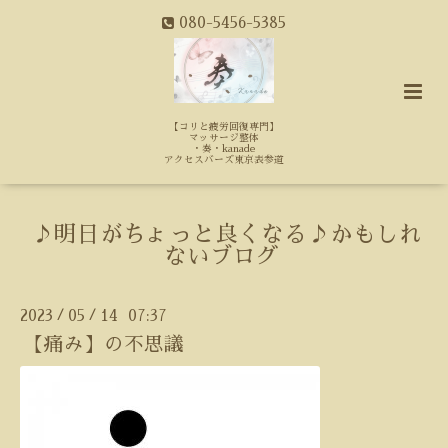
080-5456-5385
【コリと疲労回復専門】
マッサージ整体
・奏・kanade
アクセスバーズ東京表参道
♪明日がちょっと良くなる♪かもしれ
ないブログ
2023
05
14 07:37
/
/
【痛み】の不思議