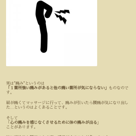
実は"痛み"というのは
「１箇所強い痛みがあると他の痛い箇所が気にならない」
ものなので
す。
肩が痛くてマッサージに行って、痛みが引いたら腰痛が気になり出し
…
た
というのはよくあることです。
そして
「
心の痛みを感じなくさせるために体の痛みが出る
」
ことがあります。