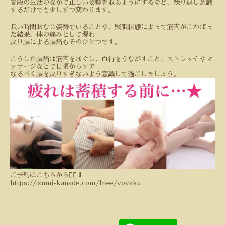
普段の生活のなかで正しい姿勢を取るようにするなど、繰り返し意識
するだけでも少しずつ変わります。
長い時間おなじ姿勢でいることや、緊張状態によって筋肉がこわばっ
た結果、体の痛みとして現れ
反り腰による腰痛もそのひとつです。
こうした腰痛は筋肉をほぐし、血行をうながすこと、ストレッチやマ
ッサージなどで日頃からケア
なるべく腰を反りすぎないよう意識して過ごしましょう。
ご予約はこちらから💁‍♀️⬇️
https://izumi-kanade.com/free/yoyaku