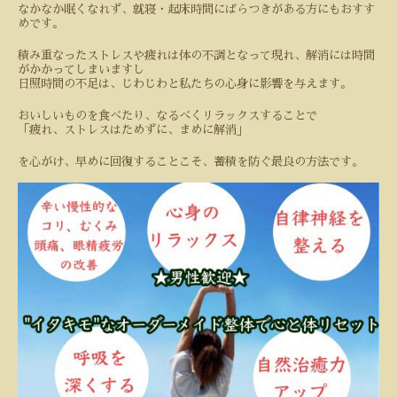
なかなか眠くなれず、就寝・起床時間にばらつきがある方にもおすす
めです。
積み重なったストレスや疲れは体の不調となって現れ、解消には時間
がかかってしまいますし
日照時間の不足は、じわじわと私たちの心身に影響を与えます。
おいしいものを食べたり、なるべくリラックスすることで
「疲れ、ストレスはためずに、まめに解消」
を心がけ、早めに回復することこそ、蓄積を防ぐ最良の方法です。