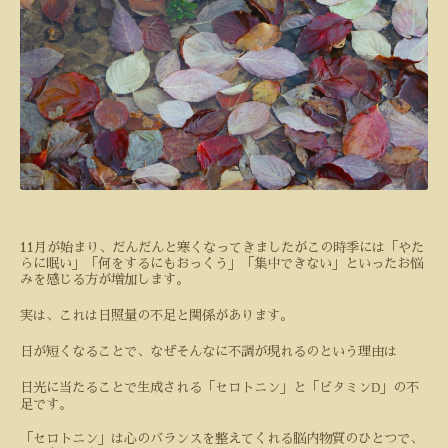
11月が始まり、だんだんと寒くなってきましたがこの時季には「やた
らに眠い」「何をするにもおっくう」「集中できない」といったお悩
みを感じる方が増加します。
実は、これは日照量の不足と関係があります。
日が短くなることで、なぜそんなに不調が現れるのという理由は
D
日光に当たることで生成される「セロトニン」と「ビタミン
」の不
足です。
「セロトニン」は心のバランスを整えてくれる脳内物質のひとつで、