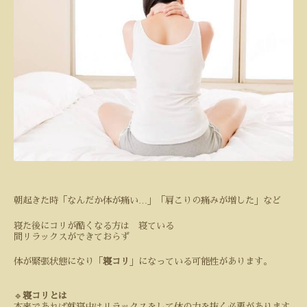
…
朝起きた時「なんだか体が痛い
」「肩こりの痛みが増した」など
寝た後にコリが酷くなる方は 寝ている
間リラックスができておらず
体が緊張状態になり「
寝コリ
」になっている可能性があります。
🔹
寝コリとは
本来であれば就寝中はリラックスをして体の力を抜く必要があります