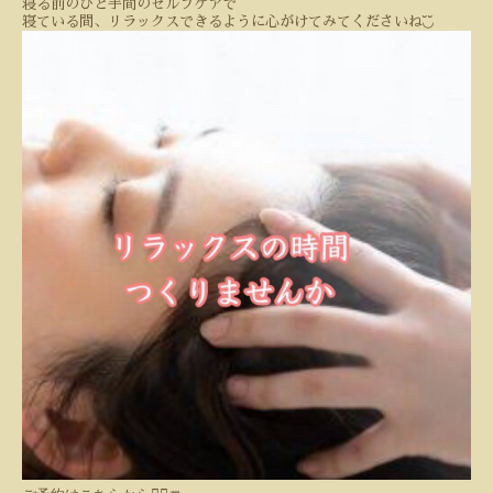
寝る前のひと手間のセルフケアで
◟̆◞̆
寝ている間、リラックスできるように心がけてみてくださいね