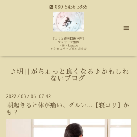
080-5456-5385
【コリと疲労回復専門】
マッサージ整体
・奏・kanade
アクセスバーズ東京表参道
♪明日がちょっと良くなる♪かもしれ
ないブログ
2022
03
06 07:42
/
/
朝起きると体が痛い、ダルい…【寝コリ】か
も？