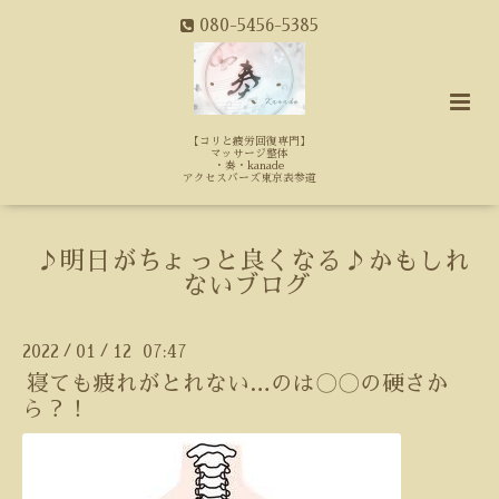
080-5456-5385
【コリと疲労回復専門】
マッサージ整体
・奏・kanade
アクセスバーズ東京表参道
♪明日がちょっと良くなる♪かもしれ
ないブログ
2022
01
12 07:47
/
/
寝ても疲れがとれない…のは〇〇の硬さか
ら？！